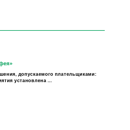
 фея»
шения, допускаемого плательщиками:
ятия установлена ...