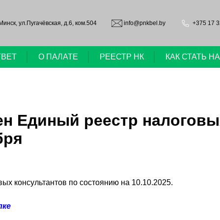
.Минск, ул.Пугачёвская, д.6, ком.504
info@pnkbel.by
+375 17 3
ТВЕТ
О ПАЛАТЕ
РЕЕСТР НК
КАК СТАТЬ 
ен Единый реестр налоговы
бря
ых консультантов по состоянию на 10.10.2025.
лке