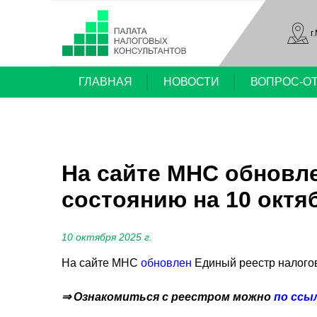
г
ГЛАВНАЯ
НОВОСТИ
ВОПРОС-О
На сайте МНС обновл
состоянию на 10 октя
10 октября 2025 г.
На сайте МНС
обновлен
Единый реестр налогов
⇒ Ознакомиться с реестром можно
по ссы