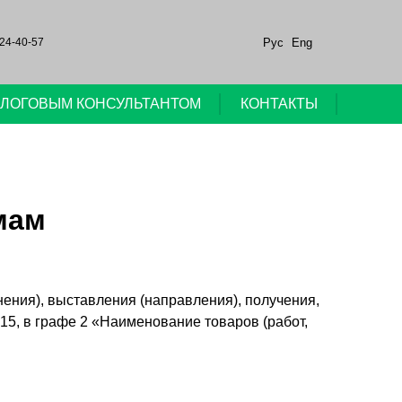
Рус
Eng
24-40-57
НАЛОГОВЫМ КОНСУЛЬТАНТОМ
КОНТАКТЫ
мам
лнения), выставления (направления), получения,
5, в графе 2 «Наименование товаров (работ,