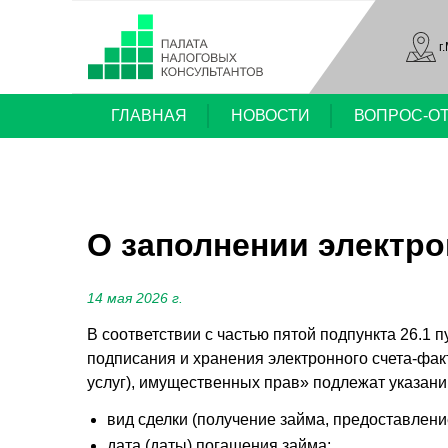
г
ГЛАВНАЯ
НОВОСТИ
ВОПРОС-О
О заполнении электро
14 мая 2026 г.
В соответствии с частью пятой подпункта 26.1 
подписания и хранения электронного счета-фак
услуг), имущественных прав» подлежат указани
вид сделки (получение займа, предоставлени
дата (даты) погашения займа;