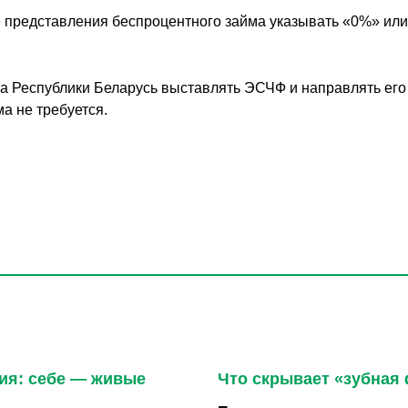
ае представления беспроцентного займа указывать «0%» ил
кса Республики Беларусь выставлять ЭСЧФ и направлять е
а не требуется.
ия: себе — живые
Что скрывает «зубная