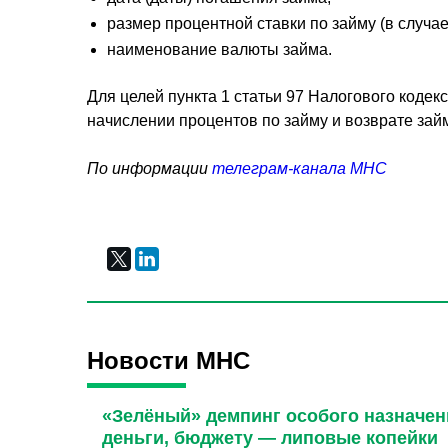
размер процентной ставки по займу (в случ
наименование валюты займа.
Для целей пункта 1 статьи 97 Налогового коде
начислении процентов по займу и возврате займ
По информации
телеграм-канала МНС
Новости МНС
«Зелёный» демпинг особого назначен
деньги, бюджету — липовые копейки