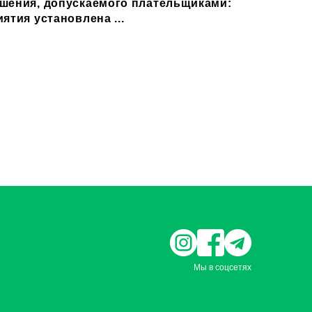
шения, допускаемого плательщиками:
ятия установлена ...
Мы в соцсетях