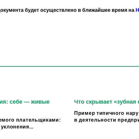
окумента будет осуществлено в ближайшее время на
Н
ия: себе — живые
Что скрывает «зубная
Пример типичного нару
емого плательщиками:
в деятельности предпри
уклонения...