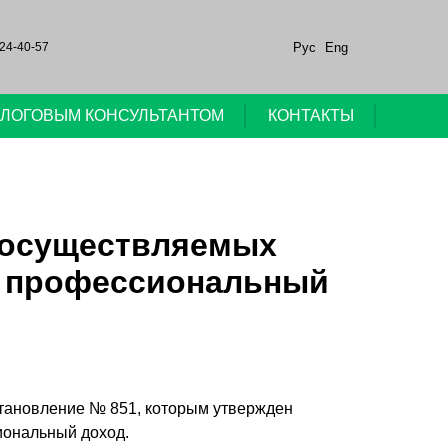
Рус
Eng
24-40-57
НАЛОГОВЫМ КОНСУЛЬТАНТОМ
КОНТАКТЫ
, осуществляемых
а профессиональный
становление № 851, которым утвержден
иональный доход.