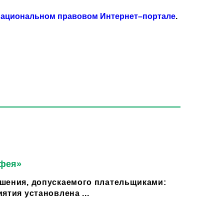
ациональном правовом Интернет–портале
.
 фея»
шения, допускаемого плательщиками:
ятия установлена ...