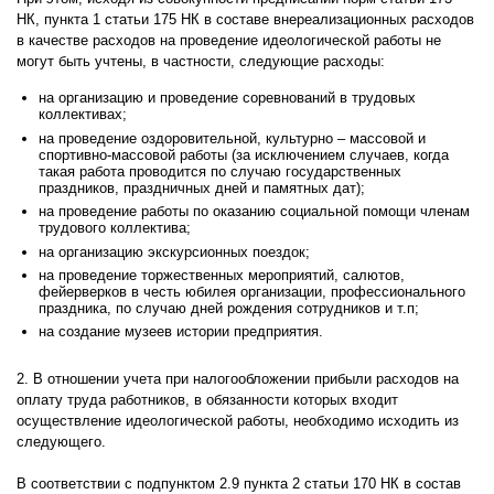
НК, пункта 1 статьи 175 НК в составе внереализационных расходов
в качестве расходов на проведение идеологической работы не
могут быть учтены, в частности, следующие расходы:
на организацию и проведение соревнований в трудовых
коллективах;
на проведение оздоровительной, культурно – массовой и
спортивно-массовой работы (за исключением случаев, когда
такая работа проводится по случаю государственных
праздников, праздничных дней и памятных дат);
на проведение работы по оказанию социальной помощи членам
трудового коллектива;
на организацию экскурсионных поездок;
на проведение торжественных мероприятий, салютов,
фейерверков в честь юбилея организации, профессионального
праздника, по случаю дней рождения сотрудников и т.п;
на создание музеев истории предприятия.
2. В отношении учета при налогообложении прибыли расходов на
оплату труда работников, в обязанности которых входит
осуществление идеологической работы, необходимо исходить из
следующего.
В соответствии с подпунктом 2.9 пункта 2 статьи 170 НК в состав