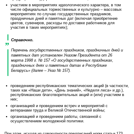
участием в мероприятиях идеологического характера, в том
числе официальных торжественных и культурно – массовых
мероприятиях по случаю государственных праздников,
праздничных дней и памятных дат (включая приобретение
цветов, сувениров, расходы по доставке работников для
участия в таких мероприятиях);
Справочно.
Перечень государственных праздников, праздничных дней и
памятных дат установлен Указом Президента от 26
марта 1998 г. № 157 «О государственных праздниках,
праздничных днях и памятных датах в Республике
Беларусь» (далее – Указ № 157).
проведением республиканских тематических акций (в частности,
таких как «Наши дети», «День знаний», «Неделя леса» и др.),
республиканских благотворительных акций и (или) участием в
них;
организацией и проведением встреч и мероприятий с
ветеранами труда и Великой Отечественной войны;
организацией и проведением работы, связанной с
осуществлением молодежной политики.
При этом, исходя из совокупности предписаний норм статьи 173