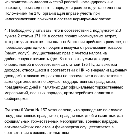
исключительно идеологической работой, командировочные
расходы, произведенные в порядке и размерах, установленных
Положением № 176, организация вправе учесть при
налогообложении прибыли в составе нормируемых затрат.
4. Необходимо учитывать, что в соответствии с подпунктом 2.3
пункта 2 статьи 171 НК в состав прочих нормируемых затрат,
которые учитываются при налогообложении прибыли в размере, не
превышающем одного процента выручки от реализации товаров
(работ, услуг), имущественных прав с учетом налога на
добавленную стоимость (для банков - от суммы доходов,
определяемой в соответствии со статьей 176 НК, за вычетом
доходов, относящихся в соответствии с НК ко внереализационным
доходам) включаются расходы на проведение в соответствии с
законодательством по случаю государственных праздников,
праздничных дней и памятных дат официальных торжественных
мероприятий, военных парадов, артиллерийских салютов и
фейерверков.
Пунктом 6 Указа № 157 установлено, что проведение по случаю
государственных праздников, праздничных дней и памятных дат
официальных торжественных мероприятий, военных парадов,
артиллерийских салютов и фейерверков осуществляется в
соответствии с законодательством.