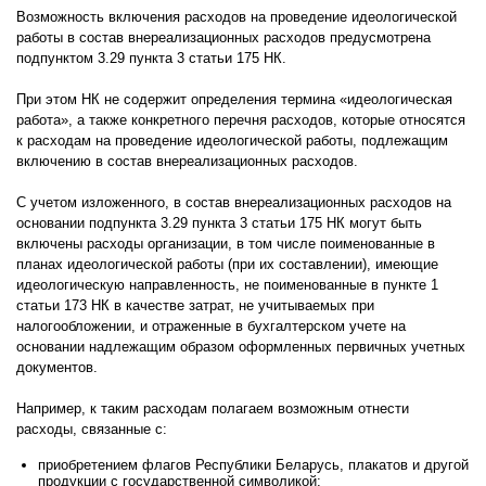
Возможность включения расходов на проведение идеологической
работы в состав внереализационных расходов предусмотрена
подпунктом 3.29 пункта 3 статьи 175 НК.
При этом НК не содержит определения термина «идеологическая
работа», а также конкретного перечня расходов, которые относятся
к расходам на проведение идеологической работы, подлежащим
включению в состав внереализационных расходов.
С учетом изложенного, в состав внереализационных расходов на
основании подпункта 3.29 пункта 3 статьи 175 НК могут быть
включены расходы организации, в том числе поименованные в
планах идеологической работы (при их составлении), имеющие
идеологическую направленность, не поименованные в пункте 1
статьи 173 НК в качестве затрат, не учитываемых при
налогообложении, и отраженные в бухгалтерском учете на
основании надлежащим образом оформленных первичных учетных
документов.
Например, к таким расходам полагаем возможным отнести
расходы, связанные с:
приобретением флагов Республики Беларусь, плакатов и другой
продукции с государственной символикой;