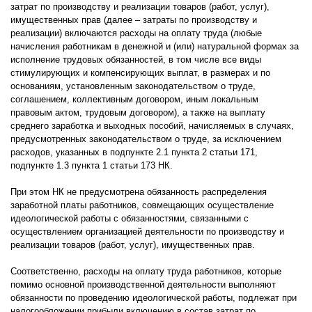
затрат по производству и реализации товаров (работ, услуг),
имущественных прав (далее – затраты по производству и
реализации) включаются расходы на оплату труда (любые
начисления работникам в денежной и (или) натуральной формах за
исполнение трудовых обязанностей, в том числе все виды
стимулирующих и компенсирующих выплат, в размерах и по
основаниям, установленным законодательством о труде,
соглашением, коллективным договором, иным локальным
правовым актом, трудовым договором), а также на выплату
среднего заработка и выходных пособий, начисляемых в случаях,
предусмотренных законодательством о труде, за исключением
расходов, указанных в подпункте 2.1 пункта 2 статьи 171,
подпункте 1.3 пункта 1 статьи 173 НК.
При этом НК не предусмотрена обязанность распределения
заработной платы работников, совмещающих осуществление
идеологической работы с обязанностями, связанными с
осуществлением организацией деятельности по производству и
реализации товаров (работ, услуг), имущественных прав.
Соответственно, расходы на оплату труда работников, которые
помимо основной производственной деятельности выполняют
обязанности по проведению идеологической работы, подлежат при
налогообложении прибыли включению в состав затрат по