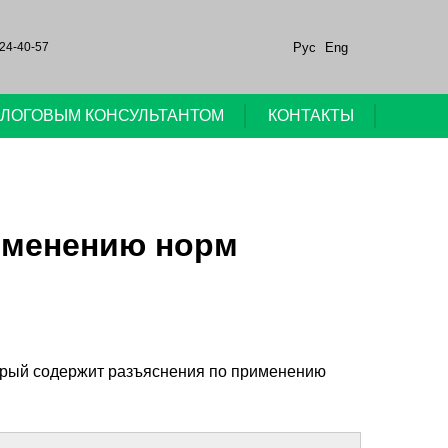
Рус
Eng
24-40-57
НАЛОГОВЫМ КОНСУЛЬТАНТОМ
КОНТАКТЫ
именению норм
торый содержит разъяснения по применению