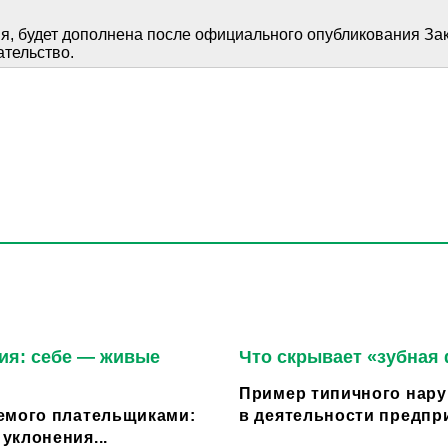
, будет дополнена после официального опубликования Зак
ательство.
ия: себе — живые
Что скрывает «зубная
Пример типичного нару
емого плательщиками:
в деятельности предпри
уклонения...