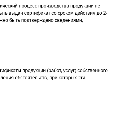
гический процесс производства продукции не
быть выдан сертификат со сроком действия до 2-
олжно быть подтверждено сведениями,
фикаты продукции (работ, услуг) собственного
пления обстоятельств, при которых эти