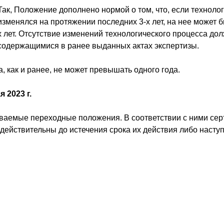
Так, Положение дополнено нормой о том, что, если техноло
изменялся на протяжении последних 3-х лет, на нее может 
х лет. Отсутствие изменений технологического процесса д
содержащимися в ранее выданных актах экспертизы.
, как и ранее, не может превышать одного года.
 2023 г.
аемые переходные положения. В соответствии с ними серти
т действительны до истечения срока их действия либо насту