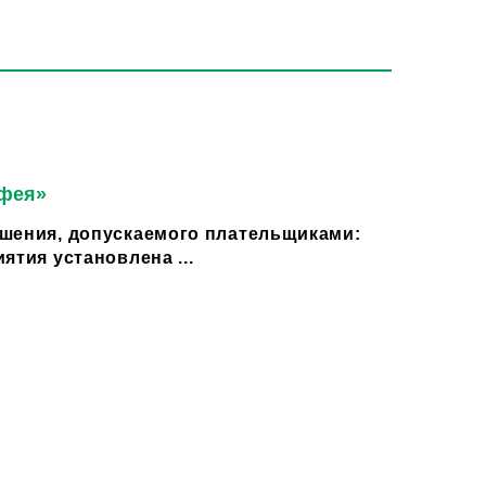
 фея»
шения, допускаемого плательщиками:
ятия установлена ...