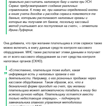
правильно рассчитать налоговую базу и налог при УСН.
Сервис предусматривает создание различных
справочников. К тому же, при нажатии определенной кнопки
в книге учета доходов и расходов сервиса появляются те
данные, которыми располагают налоговые органы и
которые мы получаем от банков, поскольку кассовый
метод учитывает все поступления на счет», – отметила
Ирина Луферчик.
Она добавила, что при желании плательщика в этом сервисе также
можно включить в книгу данные средств контроля кассового
оборудования. МНС также располагает этими данными и получает
их от всего кассового оборудования за счет средства контроля
налоговых органов (СКНО).
«Естественно, плательщик тоже видит, какая
информация есть у налоговых органов о его
деятельности. Например, о его розничных продажах через
кассовое оборудование. Таким образом, все, что в
безналичной форме приходит на счет, при желании
плательщика может автоматически попадать в книгу без
всякого ручного набора. Плательщику остается ввести
только недостающие операции», – подчеркнула
замначальника главного управления методологии