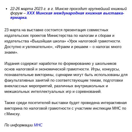
22-26 марта 2023 г. в г. Минске проходит крупнейший книжный
форум –
XXX Минская международная книжная выставка-
ярмарка
.
23 марта на выставке состоится презентация совместных
издательских проектов Министерства по налогам и сборам и
издательства «Вышэйшая школа» «Урок налоговой грамотности.
Доступно и увлекательно», «Играем и решаем – о налогах много
знаем».
Издания содержат наработки по формированию у школьников
основ налоговой и экономической грамотности. Игры, конкурсы,
познавательные викторины, сценарии могут быть использованы для
факультативных занятий по соответствующим темам, подготовки
внеклассных мероприятий, различных внутришкольных и
межшкольных интеллектуальных игр и соревнований.
Также среди посетителей выставки будет проведена интерактивная
викторина по налоговой грамотности с участием инспекции МНС по
г.Минску.
По информации
МНС