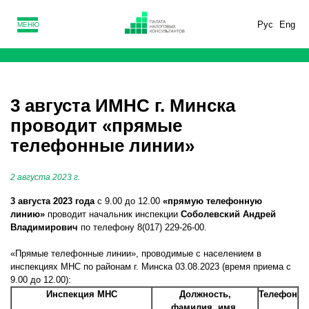
Рус
Eng
МЕНЮ
3 августа ИМНС г. Минска
проводит «прямые
телефонные линии»
2 августа 2023 г.
3 августа 2023 года
с 9.00 до 12.00
«прямую телефонную
линию»
проводит начальник инспекции
Соболевский Андрей
Владимирович
по телефону 8(017) 229-26-00.
«Прямые телефонные линии», проводимые с населением в
инспекциях МНС по районам г. Минска 03.08.2023 (время приема с
9.00 до 12.00):
Инспекция МНС
Должность,
Телефон
фамилия, имя,