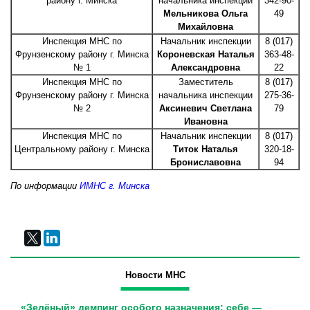
району г. Минска
начальника инспекции
342-90-
Мельникова Ольга
49
Михайловна
Инспекция МНС по
Начальник инспекции
8 (017)
Фрунзенскому району г. Минска
Короневская Наталья
363-48-
№ 1
Александровна
22
Инспекция МНС по
Заместитель
8 (017)
Фрунзенскому району г. Минска
начальника инспекции
275-36-
№ 2
Аксиневич Светлана
79
Ивановна
Инспекция МНС по
Начальник инспекции
8 (017)
Центральному району г. Минска
Титок Наталья
320-18-
Брониславовна
94
По информации
ИМНС г. Минска
Новости МНС
«Зелёный» демпинг особого назначения: себе —