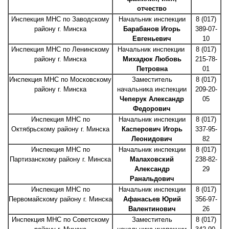
отчество
Инспекция МНС по Заводскому
Начальник инспекции
8 (017)
району г. Минска
Барабанов Игорь
389-07-
Евгеньевич
10
Инспекция МНС по Ленинскому
Начальник инспекции
8 (017)
району г. Минска
Михадюк Любовь
215-78-
Петровна
01
Инспекция МНС по Московскому
Заместитель
8 (017)
району г. Минска
начальника инспекции
209-20-
Чеперук Александр
05
Федорович
Инспекция МНС по
Начальник инспекции
8 (017)
Октябрьскому району г. Минска
Касперович Игорь
337-95-
Леонидович
82
Инспекция МНС по
Начальник инспекции
8 (017)
Партизанскому району г. Минска
Малаховский
238-82-
Александр
29
Ранальдович
Инспекция МНС по
Начальник инспекции
8 (017)
Первомайскому району г. Минска
Афанасьев Юрий
356-97-
Валентинович
26
Инспекция МНС по Советскому
Заместитель
8 (017)