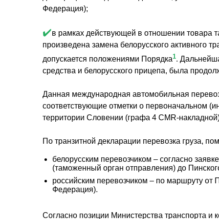
Федерация);
✔️
в рамках действующей в отношении товара т
произведена замена белорусского активного тр
1
допускается положениями Порядка
. Дальнейш
средства и белорусского прицепа, была продо
Данная международная автомобильная перевоз
соответствующие отметки о первоначальном (ин
территории Словении (графа 4 CMR-накладной),
По транзитной декларации перевозка груза, п
белорусским перевозчиком – согласно заявк
(таможенный орган отправления) до Пинского
российским перевозчиком – по маршруту от 
Федерация).
Согласно позиции Министерства транспорта и к