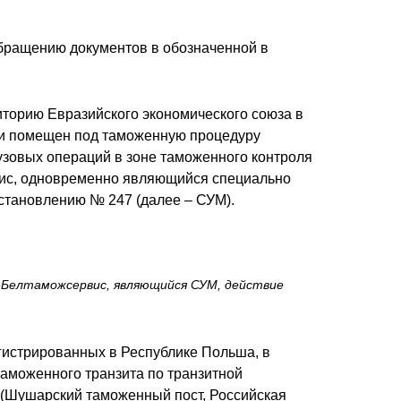
бращению документов в обозначенной в
торию Евразийского экономического союза в
ни помещен под таможенную процедуру
рузовых операций в зоне таможенного контроля
вис, одновременно являющийся специально
становлению № 247 (далее – СУМ).
-Белтаможсервис, являющийся СУМ, действие
егистрированных в Республике Польша, в
таможенного транзита по транзитной
 (Шушарский таможенный пост, Российская