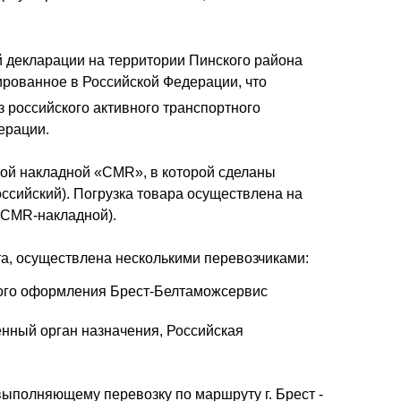
 декларации на территории Пинского района
ированное в Российской Федерации, что
 российского активного транспортного
ерации.
ой накладной «CMR», в которой сделаны
ссийский). Погрузка товара осуществлена на
 CMR-накладной).
а, осуществлена несколькими перевозчиками:
нного оформления Брест-Белтаможсервис
енный орган назначения, Российская
выполняющему перевозку по маршруту г. Брест -