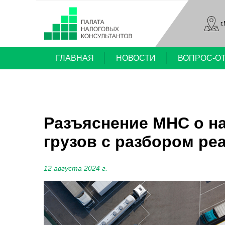
г
ГЛАВНАЯ
НОВОСТИ
ВОПРОС-О
Разъяснение МНС о н
грузов с разбором ре
12 августа 2024 г.