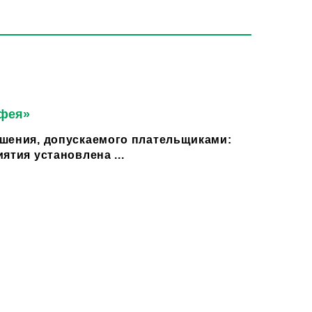
 фея»
шения, допускаемого плательщиками:
ятия установлена ...