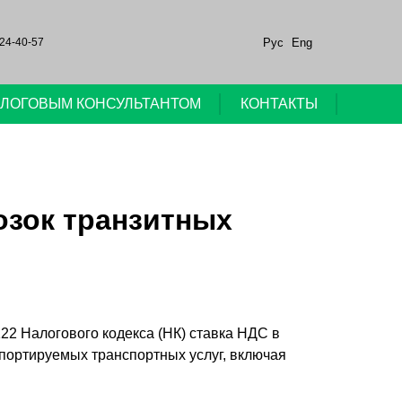
Рус
Eng
24-40-57
НАЛОГОВЫМ КОНСУЛЬТАНТОМ
КОНТАКТЫ
озок транзитных
 122 Налогового кодекса (НК) ставка НДС в
портируемых транспортных услуг, включая