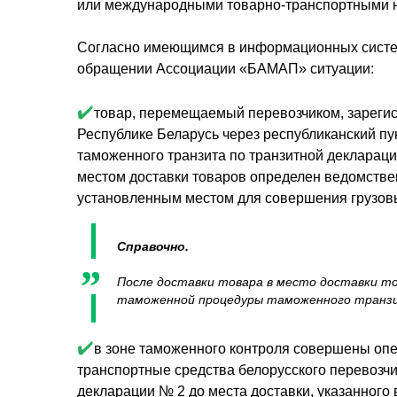
или международными товарно-транспортными н
Согласно имеющимся в информационных систем
обращении Ассоциации «БАМАП» ситуации:
✔️
товар, перемещаемый перевозчиком, зарегис
Республике Беларусь через республиканский 
таможенного транзита по транзитной деклараци
местом доставки товаров определен ведомств
установленным местом для совершения грузовы
Справочно.
После доставки товара в место доставки т
таможенной процедуры таможенного транзи
✔️
в зоне таможенного контроля совершены опе
транспортные средства белорусского перевозчи
декларации № 2 до места доставки, указанног