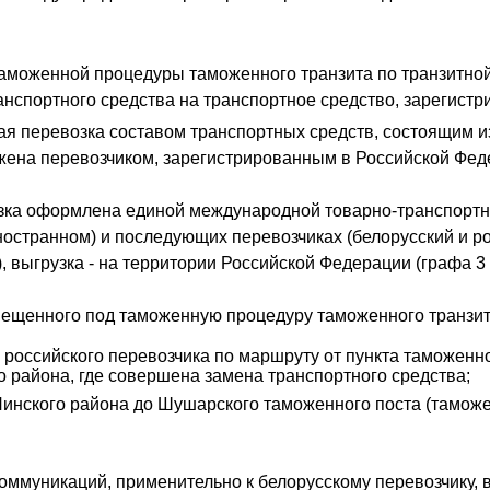
аможенной процедуры таможенного транзита по транзитной
анспортного средства на транспортное средство, зарегистр
ая перевозка составом транспортных средств, состоящим из
лжена перевозчиком, зарегистрированным в Российской Фед
ка оформлена единой международной товарно-транспортн
остранном) и последующих перевозчиках (белорусский и ро
 выгрузка - на территории Российской Федерации (графа 3
омещенного под таможенную процедуру таможенного транзит
е российского перевозчика по маршруту от пункта таможе
 района, где совершена замена транспортного средства;
Пинского района до Шушарского таможенного поста (тамож
оммуникаций, применительно к белорусскому перевозчику, 