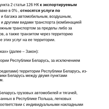
ункта 2 статьи 126 НК
к экспортируемым
авке в 0% ,
относятся услуги по
в и багажа автомобильным, воздушным,
и другими видами транспорта (комбинацией
рожным транспортом за пределы либо за
ов, а также транзитом через территорию
 этих услуг на ее территории.
ах» (далее – Закон):
ории Республики Беларусь, за исключением
еделами) территории Республики Беларусь, из-
лики Беларусь между двумя пунктами
м.
еларусь грузовых автомобилей и тягачей,
ованных в Республике Польша, легковых
соответствии с индивидуальными накладными