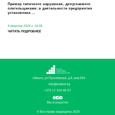
Пример типичного нарушения, допускаемого
плательщиками: в деятельности предприятия
установлена ...
4 августа 2026 г. 16:08
ЧИТАТЬ ПОДРОБНЕЕ
г.Минск, ул.Пугачёвская, д.6, ком.504
info@pnkbel.by
+375 17 324-40-57
Мы в соцсетях
© Все права защищены 2025.