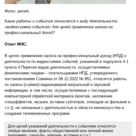
Фото: pexels
Какие работы и события относятся к виду деятельности
«видеосъемка событий» для целей применения налога на
профессиональный доход?
Ответ МНС:
В целях применения налога на профессиональный доход (НПД) к
деятельности по видеосъёмке событий, указанной в подпункте 4.1
пункта 4 Перечня видов деятельности, осуществляемых
физическими лицами – плательщиками НПД, утвержденного
постановлением Совмина от 08.12.2022 № 851, относятся работы
по записи (съёмке) видеокамерой визуальной и звуковой
информации, в том числе, осуществляемые с последующей
компьютерной обработкой материала (монтаж, наложение
спецэффектов, музыки, вставка субтитров, эпизодов из фильмов и
т.п.)), не связанные с деятельностью в области киноискусства и
создания телевизионных программ.
Для целей указанной деятельности к событиям относятся
любые явления, факты общественной или личной жизни
(например, свадьбы, юбилеи, встречи и т.п.).