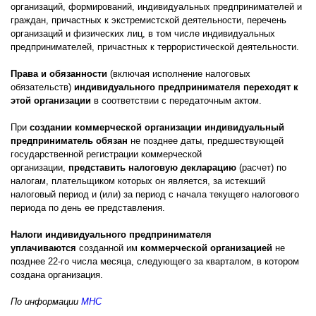
организаций, формирований, индивидуальных предпринимателей и
граждан, причастных к экстремистской деятельности, перечень
организаций и физических лиц, в том числе индивидуальных
предпринимателей, причастных к террористической деятельности.
Права и обязанности
(включая исполнение налоговых
обязательств)
индивидуального предпринимателя переходят к
этой организации
в соответствии с передаточным актом.
При
создании коммерческой организации индивидуальный
предприниматель обязан
не позднее даты, предшествующей
государственной регистрации коммерческой
организации,
представить налоговую декларацию
(расчет) по
налогам, плательщиком которых он является, за истекший
налоговый период и (или) за период с начала текущего налогового
периода по день ее представления.
Налоги индивидуального предпринимателя
уплачиваются
созданной им
коммерческой организацией
не
позднее 22-го числа месяца, следующего за кварталом, в котором
создана организация.
По информации
МНС