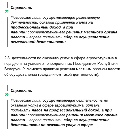
Справочно.
Физические лица, осуществляющие ремесленную
деятельность, обязаны применять
налог на
профессиональный доход
, а
при
наличии
соответствующего р
ешения местного органа
власти
– вправе применять
сбор за осуществление
ремесленной деятельности.
2.3. деятельности по оказанию услуг в сфере агроэкотуризма в
порядке и на условиях, определенных Президентом Республики
Беларусь (с момента принятия решения местным органом власти
об осуществлении гражданином такой деятельности).
Справочно.
Физические лица, осуществляющие деятельность по
оказанию услуг в сфере агроэкотуризма, обязаны
применять
налог на профессиональный доход,
а
при
наличии
соответствующего
решения местного органа
власти
– вправе применять
сбор за осуществление
деятельности по оказанию услуг в сфере