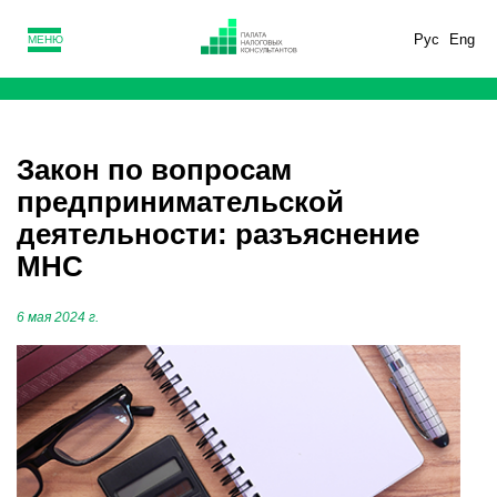
Рус
Eng
МЕНЮ
Закон по вопросам
предпринимательской
деятельности: разъяснение
МНС
6 мая 2024 г.