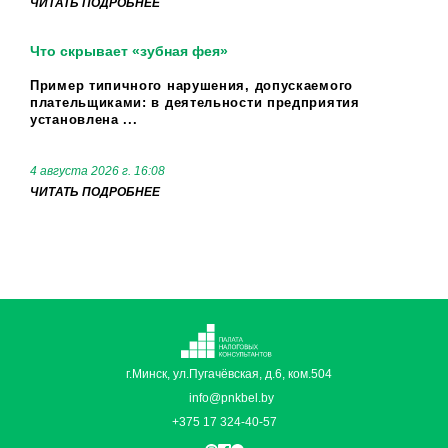
ЧИТАТЬ ПОДРОБНЕЕ
Что скрывает «зубная фея»
Пример типичного нарушения, допускаемого
плательщиками: в деятельности предприятия
установлена ...
4 августа 2026 г. 16:08
ЧИТАТЬ ПОДРОБНЕЕ
г.Минск, ул.Пугачёвская, д.6, ком.504
info@pnkbel.by
+375 17 324-40-57