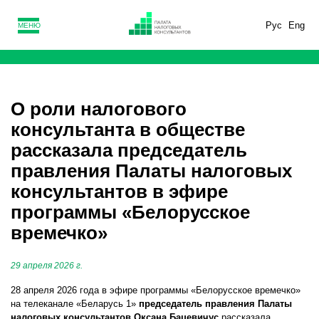
Рус
Eng
МЕНЮ
О роли налогового
консультанта в обществе
рассказала председатель
правления Палаты налоговых
консультантов в эфире
программы «Белорусское
времечко»
29 апреля 2026 г.
28 апреля 2026 года в эфире программы «Белорусское времечко»
на телеканале «Беларусь 1»
председатель правления Палаты
налоговых консультантов Оксана Бацевичус
рассказала