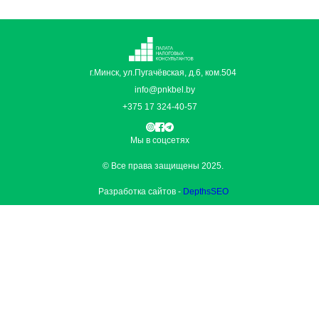
г.Минск, ул.Пугачёвская, д.6, ком.504
info@pnkbel.by
+375 17 324-40-57
Мы в соцсетях
© Все права защищены 2025.
Разработка сайтов -
DepthsSEO