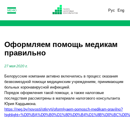
Рус
Eng
МЕНЮ
Оформляем помощь медикам
правильно
27 мая 2020 г.
Белорусские компании активно включились в процесс оказания
безвозмездной помощи медицинским учреждениям, принимающим
больных коронавирусной инфекцией.
Порядок оформления такой помощи, а также налоговые
последствия рассмотрены в материале налогового консультанта
Юрия Кардымона.
https://neg.by/novosti/otkrytj/oformlyaem-pomosch-medikam-pravilno?
highlight=%D0%BA%D0%B0%D1%80%D0%B4%D1%8B%D0%BC%D0%BE%