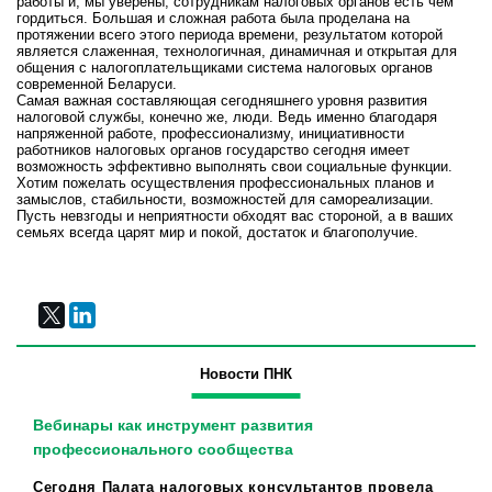
работы и, мы уверены, сотрудникам налоговых органов есть чем
гордиться. Большая и сложная работа была проделана на
протяжении всего этого периода времени, результатом которой
является слаженная, технологичная, динамичная и открытая для
общения с налогоплательщиками система налоговых органов
современной Беларуси.
Самая важная составляющая сегодняшнего уровня развития
налоговой службы, конечно же, люди. Ведь именно благодаря
напряженной работе, профессионализму, инициативности
работников налоговых органов государство сегодня имеет
возможность эффективно выполнять свои социальные функции.
Хотим пожелать осуществления профессиональных планов и
замыслов, стабильности, возможностей для самореализации.
Пусть невзгоды и неприятности обходят вас стороной, а в ваших
семьях всегда царят мир и покой, достаток и благополучие.
Новости ПНК
Вебинары как инструмент развития
профессионального сообщества
Сегодня Палата налоговых консультантов провела