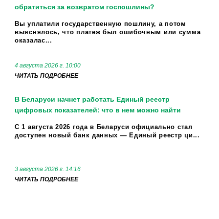
обратиться за возвратом госпошлины?
Вы уплатили государственную пошлину, а потом
выяснялось, что платеж был ошибочным или сумма
оказалас...
4 августа 2026 г. 10:00
ЧИТАТЬ ПОДРОБНЕЕ
В Беларуси начнет работать Единый реестр
цифровых показателей: что в нем можно найти
С 1 августа 2026 года в Беларуси официально стал
доступен новый банк данных — Единый реестр ци...
3 августа 2026 г. 14:16
ЧИТАТЬ ПОДРОБНЕЕ