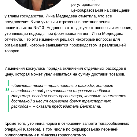
регулированию
ценообразования на совещании
у главы государства. Инна Медведева отметила, что все
предложения были учтены и отражены в постановлении
правительства №713. Недавно в этот документ внесены изменения,
уточняющие подходы при формировании цен. Инна Медведева
отметила, что эти изменения решают некоторые вопросы для
организаций, которые занимаются производством и реализацией
товаров.
Изменения коснулись порядка включения отдельных расходов в
цену, которая может увеличиваться на сумму доставки товаров.
«Ключевая тема – транспортные расходы, которые
выведены из-под регулирования торговых надбавок.
Например, сегодня есть организации, которые занимаются
доставкой и несут серьезное бремя транспортных
расходов», – сказала председатель Белстата.
Кроме того, уточнена норма в отношении запрета товарообменных
операций (бартера), в том числе по формированию перечней
облисполкомами и Минским горисполкомом.