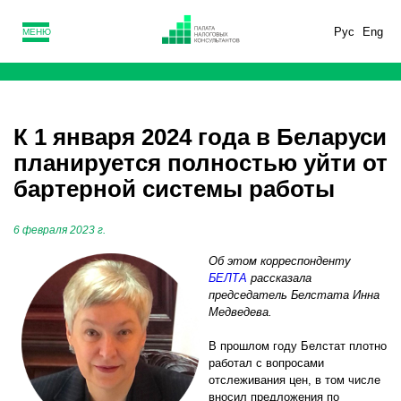
Рус
Eng
МЕНЮ
К 1 января 2024 года в Беларуси
планируется полностью уйти от
бартерной системы работы
6 февраля 2023 г.
Об этом корреспонденту
БЕЛТА
рассказала
председатель Белстата Инна
Медведева.
В прошлом году Белстат плотно
работал с вопросами
отслеживания цен, в том числе
вносил предложения по