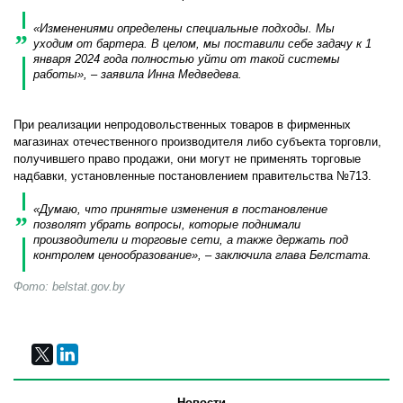
«Изменениями определены специальные подходы. Мы
уходим от бартера. В целом, мы поставили себе задачу к 1
января 2024 года полностью уйти от такой системы
работы», – заявила Инна Медведева.
При реализации непродовольственных товаров в фирменных
магазинах отечественного производителя либо субъекта торговли,
получившего право продажи, они могут не применять торговые
надбавки, установленные постановлением правительства №713.
«Думаю, что принятые изменения в постановление
позволят убрать вопросы, которые поднимали
производители и торговые сети, а также держать под
контролем ценообразование», – заключила глава Белстата.
Фото: belstat.gov.by
Новости