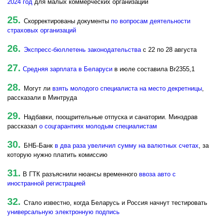
2024 год
для малых коммерческих организаций
25.
Скорректированы документы
по вопросам деятельности
страховых организаций
26.
Экспресс-бюллетень законодательства
с 22 по 28 августа
27.
Средняя зарплата в Беларуси
в июле составила Br2355,1
28.
Могут ли
взять молодого специалиста на место декретницы
,
рассказали в Минтруда
29.
Надбавки, поощрительные отпуска и санатории. Минздрав
рассказал
о соцгарантиях молодым специалистам
30.
БНБ-Банк
в два раза увеличил сумму на валютных счетах
, за
которую нужно платить комиссию
31.
В ГТК разъяснили нюансы временного
ввоза авто с
иностранной регистрацией
32.
Стало известно, когда Беларусь и Россия начнут тестировать
универсальную электронную подпись