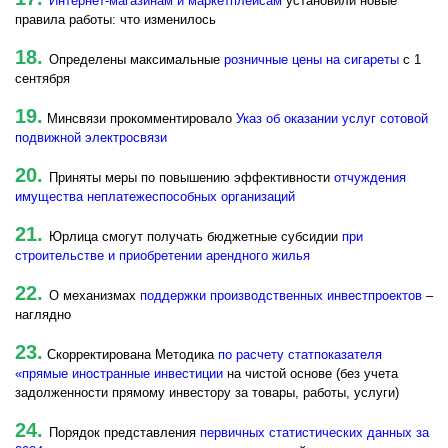
Интернет-магазинам и маркетплейсам
установили новые
правила работы: что изменилось
18.
Определены максимальные
розничные цены на сигареты
с 1
сентября
19.
Минсвязи прокомментировало
Указ об оказании услуг сотовой
подвижной электросвязи
20.
Приняты меры по повышению эффективности
отчуждения
имущества неплатежеспособных организаций
21.
Юрлица смогут получать бюджетные субсидии
при
строительстве и приобретении арендного жилья
22.
О механизмах
поддержки производственных инвестпроектов
–
наглядно
23.
Скорректирована Методика
по расчету статпоказателя
«прямые иностранные инвестиции
на чистой основе (без учета
задолженности прямому инвестору за товары, работы, услуги)
24.
Порядок представления
первичных статистических данных за