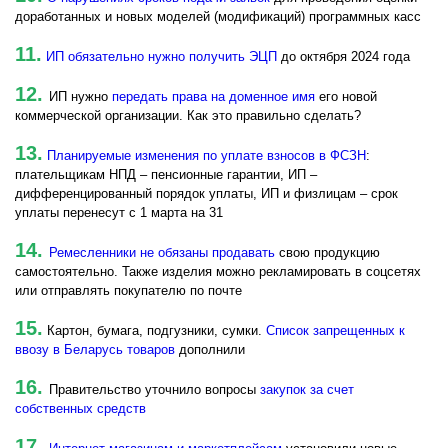
доработанных и новых моделей (модификаций) программных касс
11.
ИП обязательно нужно получить ЭЦП
до октября 2024 года
12.
ИП нужно
передать права на доменное имя
его новой
коммерческой организации. Как это правильно сделать?
13.
Планируемые изменения по уплате взносов в ФСЗН
:
плательщикам НПД – пенсионные гарантии, ИП –
дифференцированный порядок уплаты, ИП и физлицам – срок
уплаты перенесут с 1 марта на 31
14.
Ремесленники не обязаны продавать
свою продукцию
самостоятельно. Также изделия можно рекламировать в соцсетях
или отправлять покупателю по почте
15.
Картон, бумага, подгузники, сумки.
Список запрещенных к
ввозу в Беларусь товаров
дополнили
16.
Правительство уточнило вопросы
закупок за счет
собственных средств
17.