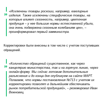
«Исключены товары роскоши, например, ювелирные
изделия. Также исключены специфические товары, на
которые влияет сезонность, например, цветочная
продукция – у нее большие нормы естественной убыли,
она очень подвержена сезонным колебаниям цен», –
проинформировал первый замминистра.
Корректировки были внесены в том числе с учетом поступивших
обращений.
«Количество обращений существенное, как через
канцелярию министерства, так и на горячую линию, через
онлайн-форму. Мы сейчас готовим дополнительные
разъяснения и до конца дня опубликуем на сайте МАРТ.
Полагаем, что нормы постановления №713 с учетом их
корректировки позволят в дальнейшем обеспечивать
рынок потребительской продукцией», – резюмировал Иван
Вежновец.