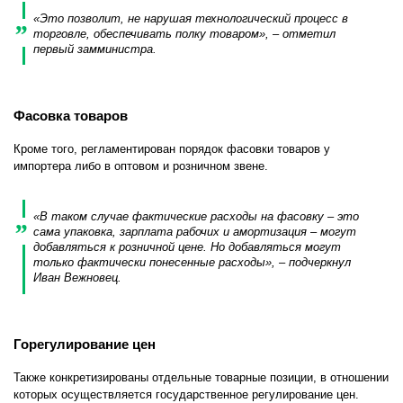
«Это позволит, не нарушая технологический процесс в
торговле, обеспечивать полку товаром», – отметил
первый замминистра.
Фасовка товаров
Кроме того, регламентирован порядок фасовки товаров у
импортера либо в оптовом и розничном звене.
«В таком случае фактические расходы на фасовку – это
сама упаковка, зарплата рабочих и амортизация – могут
добавляться к розничной цене. Но добавляться могут
только фактически понесенные расходы», – подчеркнул
Иван Вежновец.
Горегулирование цен
Также конкретизированы отдельные товарные позиции, в отношении
которых осуществляется государственное регулирование цен.