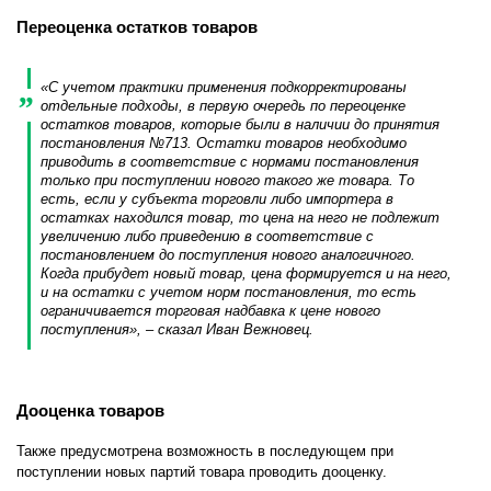
Переоценка остатков товаров
«С учетом практики применения подкорректированы
отдельные подходы, в первую очередь по переоценке
остатков товаров, которые были в наличии до принятия
постановления №713. Остатки товаров необходимо
приводить в соответствие с нормами постановления
только при поступлении нового такого же товара. То
есть, если у субъекта торговли либо импортера в
остатках находился товар, то цена на него не подлежит
увеличению либо приведению в соответствие с
постановлением до поступления нового аналогичного.
Когда прибудет новый товар, цена формируется и на него,
и на остатки с учетом норм постановления, то есть
ограничивается торговая надбавка к цене нового
поступления», – сказал Иван Вежновец.
Дооценка товаров
Также предусмотрена возможность в последующем при
поступлении новых партий товара проводить дооценку.