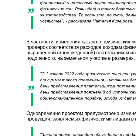
финансовый и налоговый пакет законопроекто
физических лиц. Речь идет о таком довольно
животноводства. То есть это, по сути, ден
хозяйстве", - рассказала Наталья Кулешова.
В частности, изменения касаются физических 
проверок соответствия расходов доходам физич
выращенной (произведенной) плательщиком или 
подопечного, на земельном участке в размера
"С 1 января 2022 года физическое лицо при у
от суммы такого превышения, - уточнила де
день представления плательщиком пояснений
день представления пояснений об источниках
общеустановленном порядке, исходя из даты 
Одновременно проектом предусмотрено измене
продукции, заявляемых физическими лицами в 
"Законопроект проходит обсуждение в профи