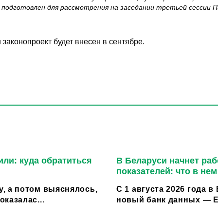
подготовлен для рассмотрения на заседании третьей сессии П
 законопроект будет внесен в сентябре.
или: куда обратиться
В Беларуси начнет ра
показателей: что в не
, а потом выяснялось,
С 1 августа 2026 года 
казалас...
новый банк данных — Е