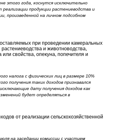
ине этого года, коснутся исключительно
от реализации продукции растениеводства и
ии, произведенной на личном подсобном
едоставляемых при проведении камеральных
и растениеводства и животноводства,
или свойства, опекуна, попечителя и
ного налога с физических лиц в размере 10%
ого получения таких доходов признавался
 исключающие дату получения доходов как
изменений будет определяться в
ходов от реализации сельскохозяйственной
юля на заседании комиссии с участием