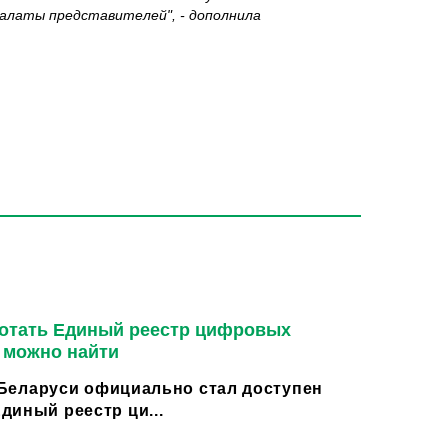
алаты представителей", - дополнила
ботать Единый реестр цифровых
м можно найти
в Беларуси официально стал доступен
диный реестр ци...