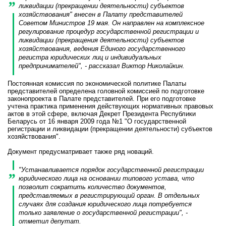
ликвидации (прекращении деятельности) субъектов
хозяйствования" внесен в Палату представителей
Советом Министров 19 мая. Он направлен на комплексное
регулирование процедур государственной регистрации и
ликвидации (прекращения деятельности) субъектов
хозяйствования, ведения Единого государственного
регистра юридических лиц и индивидуальных
предпринимателей", - рассказал Виктор Николайкин.
Постоянная комиссия по экономической политике Палаты
представителей определена головной комиссией по подготовке
законопроекта в Палате представителей. При его подготовке
учтена практика применения действующих нормативных правовых
актов в этой сфере, включая Декрет Президента Республики
Беларусь от 16 января 2009 года №1 "О государственной
регистрации и ликвидации (прекращении деятельности) субъектов
хозяйствования".
Документ предусматривает также ряд новаций.
"Устанавливается порядок государственной регистрации
юридического лица на основании типового устава, что
позволит сократить количество документов,
представляемых в регистрирующий орган. В отдельных
случаях для создания юридического лица потребуется
только заявление о государственной регистрации", -
отметил депутат.