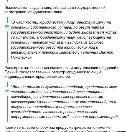
Исключается выдача свидетельства о государственной
регистрации юридического лица.
"В частности, юридическому лицу, действующему на
основании собственного устава, по результатам
государственной регистрации будет выдаваться устав
со штампом, а юридическому лицу, действующему на
основании типового устава, - выписка из Единого
государственного регистра юридических лиц и
индивидуальных предпринимателей", - уточнил Виктор
Николайкин.
Расширяются основания включения и актуализации сведений в
Единый государственный регистр юридических лиц и
индивидуальных предпринимателей.
"Это не только документы и сведения, представляемые
заявителями для государственной регистрации и
ликвидации, государственными органами и иными
организациями в соответствии с их компетенцией, но и
полученные посредством информационного
взаимодействия указанного регистра с иными
информационными системами", - пояснил парламентарий.
Кроме того, законопроектом предусматриваются снижение
административной нагрузки на субъекты хозяйствования, усиление