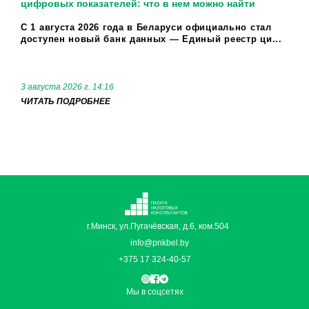
цифровых показателей: что в нем можно найти
С 1 августа 2026 года в Беларуси официально стал
доступен новый банк данных — Единый реестр ци...
3 августа 2026 г. 14:16
ЧИТАТЬ ПОДРОБНЕЕ
г.Минск, ул.Пугачёвская, д.6, ком.504
info@pnkbel.by
+375 17 324-40-57
Мы в соцсетях