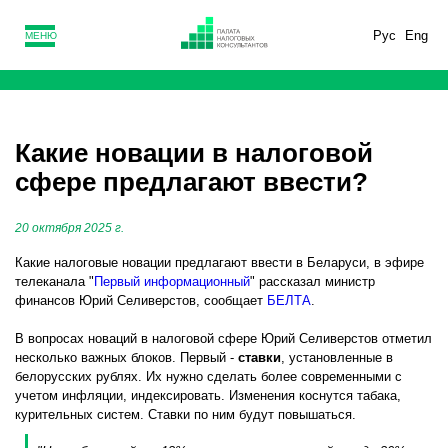
Рус
Eng
МЕНЮ
Какие новации в налоговой
сфере предлагают ввести?
20 октября 2025 г.
Какие налоговые новации предлагают ввести в Беларуси, в эфире
телеканала "
Первый информационный
" рассказал министр
финансов Юрий Селиверстов, сообщает
БЕЛТА
.
В вопросах новаций в налоговой сфере Юрий Селиверстов отметил
несколько важных блоков. Первый -
ставки
, установленные в
белорусских рублях. Их нужно сделать более современными с
учетом инфляции, индексировать. Изменения коснутся табака,
курительных систем. Ставки по ним будут повышаться.