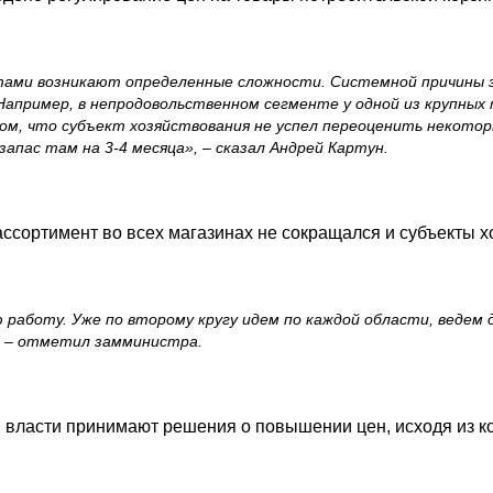
ми возникают определенные сложности. Системной причины зде
Например, в непродовольственном сегменте у одной из крупных
ом, что субъект хозяйствования не успел переоценить некотор
апас там на 3-4 месяца», – сказал Андрей Картун.
 ассортимент во всех магазинах не сокращался и субъекты
работу. Уже по второму кругу идем по каждой области, ведем 
, – отметил замминистра.
ы власти принимают решения о повышении цен, исходя из 