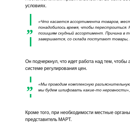
условиях.
«Что касается ассортимента товаров, места
понадобилось время, чтобы перестроиться. 
позициям скудный ассортимент. Причина в т
завершается, со склада поступают товары, з
Он подчеркнул, что идет работа над тем, чтобы
системе регулирования цен.
«Мы проводим комплексную разъяснительную 
мы будем шлифовать какие-то неровности»
Кроме того, при необходимости местные орган
представитель МАРТ.