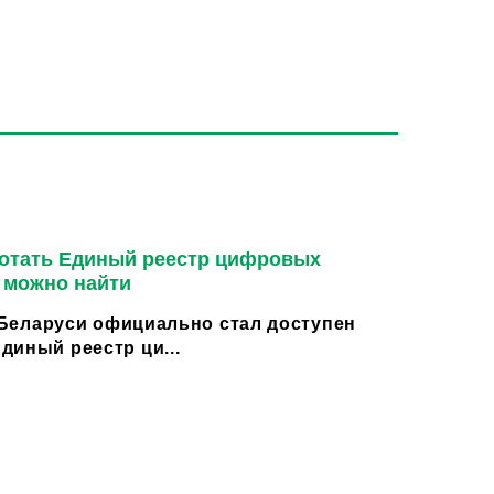
ботать Единый реестр цифровых
м можно найти
в Беларуси официально стал доступен
диный реестр ци...