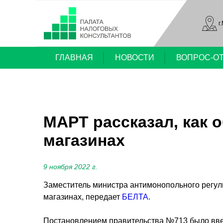
г
ГЛАВНАЯ
НОВОСТИ
ВОПРОС-О
МАРТ рассказал, как 
магазинах
9 ноября 2022 г.
Заместитель министра антимонопольного регули
магазинах, передает
БЕЛТА.
Постановлением правительства №713 было введ