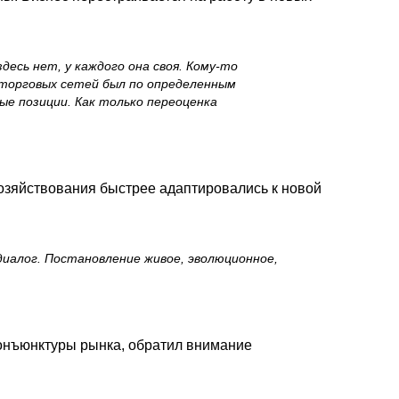
сь нет, у каждого она своя. Кому-то
 торговых сетей был по определенным
ые позиции. Как только переоценка
 хозяйствования быстрее адаптировались к новой
диалог. Постановление живое, эволюционное,
конъюнктуры рынка, обратил внимание