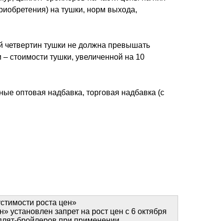
риобретения) на тушки, норм выхода,
ей четвертин тушки не должна превышать
 – стоимости тушки, увеличенной на 10
ые оптовая надбавка, торговая надбавка (с
устимости роста цен»
» установлен запрет на рост цен с 6 октября
ыплят-бройлеров при применении