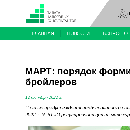
г
ГЛАВНАЯ
НОВОСТИ
ВОПРОС-О
МАРТ: порядок формир
бройлеров
12 октября 2022 г.
С целью предупреждения необоснованного пов
2022 г. № 61 «О регулировании цен на мясо ку