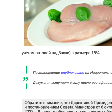
учетом оптовой надбавки) в размере 15%.
Постановление
опубликовано
на Национально
Документ вступает в силу после его официал
Обратите внимание, что Директивой Президент
и постановлением Совета Министров от 6 октя
2022 г. Данное требование также должно соб