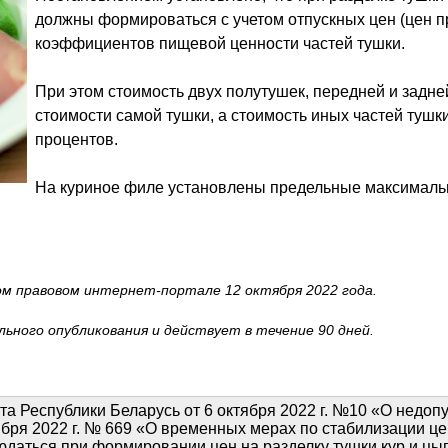
должны формироваться с учетом отпускных цен (цен п
коэффициентов пищевой ценности частей тушки.
При этом стоимость двух полутушек, передней и задн
стоимости самой тушки, а стоимость иных частей тушки
процентов.
На куриное филе установлены предельные максимальн
м правовом интернет-портале 12 октября 2022 года.
ьного опубликования и действует в течение 90 дней.
а Республики Беларусь от 6 октября 2022 г. №10 «О недоп
бря 2022 г. № 669 «О временных мерах по стабилизации цен
людаться при формировании цен на разделку тушки кур и ц