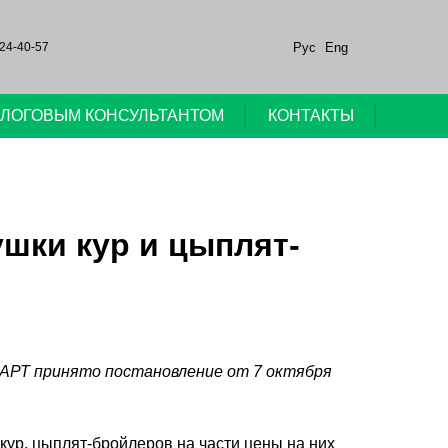
Рус
Eng
24-40-57
НАЛОГОВЫМ КОНСУЛЬТАНТОМ
КОНТАКТЫ
шки кур и цыплят-
МАРТ принято постановление от 7 октября
кур, цыплят-бройлеров на части цены на них