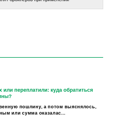
 или переплатили: куда обратиться
ины?
венную пошлину, а потом выяснялось,
ным или сумма оказалас...