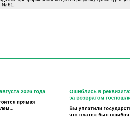
. № 61.
августа 2026 года
Ошиблись в реквизитах
за возвратом госпошл
стоится прямая
ем...
Вы уплатили государст
что платеж был ошибоч