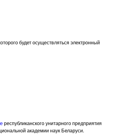
которого будет осуществляться электронный
те
республиканского унитарного предприятия
циональной академии наук Беларуси.