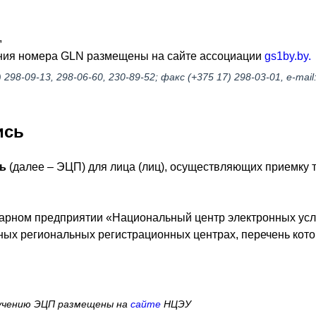
,
ения номера GLN размещены на сайте ассоциации
gs1by.by.
) 298-09-13, 298-06-60, 230-89-52; факс (+375 17) 298-03-01, e-mail
ись
ь
(далее – ЭЦП) для лица (лиц), осуществляющих приемку т
рном предприятии «Национальный центр электронных услуг»
о в иных региональных регистрационных центрах, перечень к
лучению ЭЦП размещены на
сайте
НЦЭУ