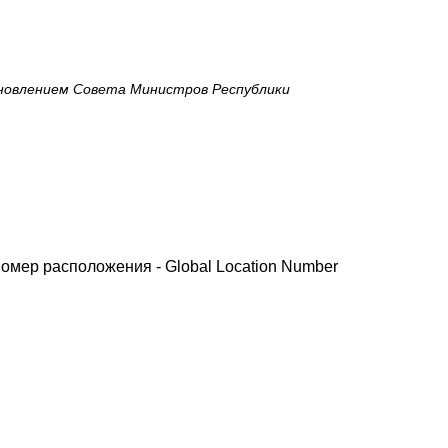
ановлением Совета Министров Республики
омер расположения - Global Location Number