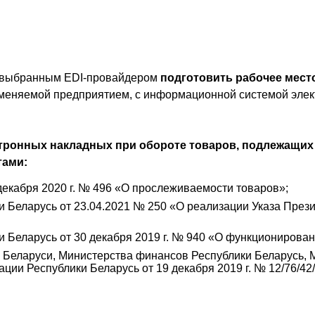
 с выбранным EDI-провайдером
подготовить рабочее мест
именяемой предприятием, с информационной системой элек
тронных накладных при обороте товаров, подлежащих
ами:
декабря 2020 г. № 496 «О прослеживаемости товаров»;
 Беларусь от 23.04.2021 № 250 «О реализации Указа Прези
 Беларусь от 30 декабря 2019 г. № 940 «О функционирова
Беларуси, Министерства финансов Республики Беларусь, М
ции Республики Беларусь от 19 декабря 2019 г. № 12/76/4