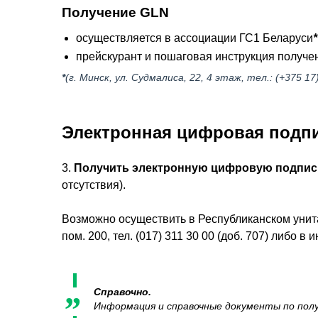
Получение GLN
осуществляется в ассоциации ГС1 Беларуси
*
прейскурант и пошаговая инструкция получ
*
(г. Минск, ул. Судмалиса, 22, 4 этаж, тел.: (+375 17
Электронная цифровая подп
3.
Получить электронную цифровую подпис
отсутствия).
Возможно осуществить в Республиканском унита
пом. 200, тел. (017) 311 30 00 (доб. 707) либ
Справочно.
Информация и справочные документы по по