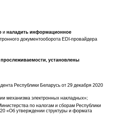
о
и
наладить информационное
тронного документооборота EDI-провайдера
 прослеживаемости, установлены
дента Республики Беларусь от 29 декабря 2020
нии механизма электронных накладных»;
инистерства по налогам и сборам Республики
2/20 «Об утверждении структуры и формата