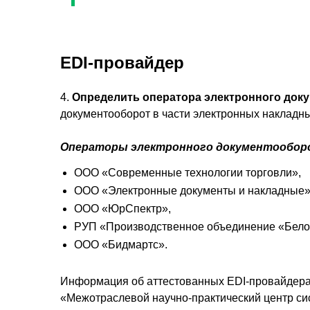
EDI-провайдер
4.
Определить оператора электронного док
документооборот в части электронных накладных
Операторы электронного документооборо
ООО «Современные технологии торговли»,
ООО «Электронные документы и накладные»
ООО «ЮрСпектр»,
РУП «Производственное объединение «Бел
ООО «Бидмартс».
Информация об аттестованных EDI-провайдера
«Межотраслевой научно-практический центр си