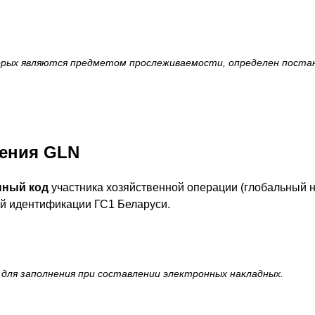
торых являются предметом прослеживаемости, определен пост
ения GLN
нный код
участника хозяйственной операции (глобальный н
й идентификации ГС1 Беларуси.
для заполнения при составлении электронных накладных.