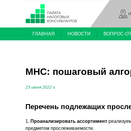
г
ГЛАВНАЯ
НОВОСТИ
ВОПРОС-О
МНС: пошаговый алго
23 июня 2022 г.
Перечень подлежащих просл
1.
Проанализировать ассортимент
реализуем
предметом прослеживаемости.