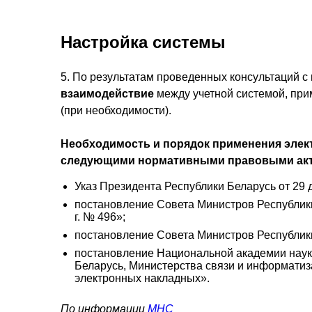
Настройка системы
5. По результатам проведенных консультаций
взаимодействие
между учетной системой, пр
(при необходимости).
Необходимость и порядок применения элек
следующими нормативными правовыми акт
Указ Президента Республики Беларусь от 29 
постановление Совета Министров Республики
г. № 496»;
постановление Совета Министров Республики
постановление Национальной академии наук 
Беларусь, Министерства связи и информатиза
электронных накладных».
По информации
МНС