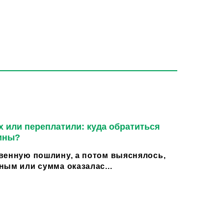
 или переплатили: куда обратиться
ины?
венную пошлину, а потом выяснялось,
ным или сумма оказалас...