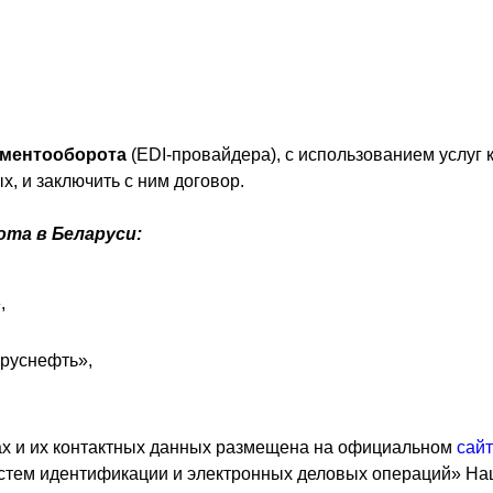
ументооборота
(EDI-провайдера), с использованием услуг 
, и заключить с ним договор.
та в Беларуси:
,
оруснефть»,
х и их контактных данных размещена на официальном
сай
стем идентификации и электронных деловых операций» На