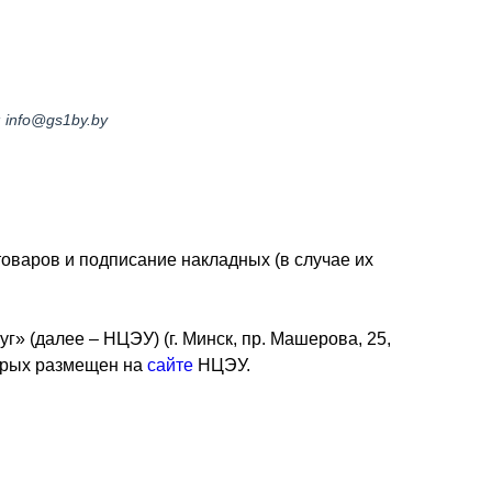
: info@gs1by.by
оваров и подписание накладных (в случае их
 (далее – НЦЭУ) (г. Минск, пр. Машерова, 25,
оторых размещен на
сайте
НЦЭУ.