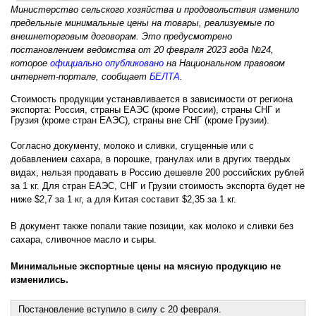
Министерство сельского хозяйства и продовольствия изменило
предельные минимальные цены на товары, реализуемые по
внешнеторговым договорам. Это предусмотрено
постановлением ведомства от 20 февраля 2023 года №24,
которое
официально опубликовано
на Национальном правовом
интернет-портале, сообщает
БЕЛТА
.
Стоимость продукции устанавливается в зависимости от региона
экспорта: Россия, страны ЕАЭС (кроме России), страны СНГ и
Грузия (кроме стран ЕАЭС), страны вне СНГ (кроме Грузии).
Согласно документу, молоко и сливки, сгущенные или с
добавлением сахара, в порошке, гранулах или в других твердых
видах, нельзя продавать в Россию дешевле 200 российских рублей
за 1 кг. Для стран ЕАЭС, СНГ и Грузии стоимость экспорта будет не
ниже $2,7 за 1 кг, а для Китая составит $2,35 за 1 кг.
В документ также попали такие позиции, как молоко и сливки без
сахара, сливочное масло и сыры.
Минимальные экспортные цены на мясную продукцию не
изменились.
Постановление вступило в силу с 20 февраля.