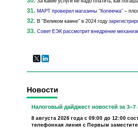
За какие услуги не надо платить, как пога
МАРТ проверил магазины "Копеечка"
– пло
В "Великом камне" в 2024 году
зарегистрир
Совет ЕЭК рассмотрит внедрение механиз
Новости
Налоговый дайджест новостей за 3–7 
8 августа 2026 года с 09:00 до 12:00 со
телефонная линия с Первым заместител