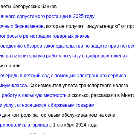
советы белорусских банков
ячного допустимого роста цен в 2025 году
очных бизнесменов
, которые получат "индульгенцию" от пр
вопросы о регистрации товарных знаков
оведению обзоров законодательства по защите прав потре
ю разъяснительную работу по указу о цифровых токенах
ния нашли
 очередь в детский сад с помощью электронного сервиса
миум-класса
. Как изменится уплата транспортного налога
 работу в сельскую местность
и сколько, рассказали в Минт
 и услуг, относящихся к биржевым товарам
ю
для контроля за торговым обслуживанием на селе
трировались в юрлица
с 1 октября 2024 года