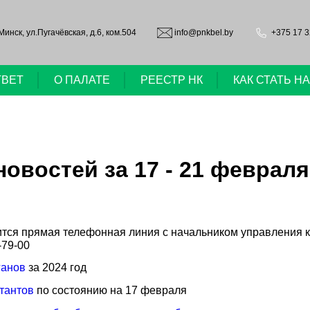
.Минск, ул.Пугачёвская, д.6, ком.504
info@pnkbel.by
+375 17 3
ТВЕТ
О ПАЛАТЕ
РЕЕСТР НК
КАК СТАТЬ 
овостей за 17 - 21 февраля
стоится прямая телефонная линия с начальником управлен
-79-00
ганов
за 2024 год
тантов
по состоянию на 17 февраля