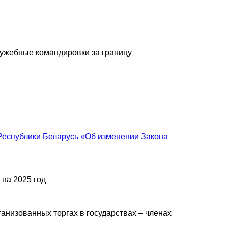
лужебные командировки за границу
 Республики Беларусь «Об изменении Закона
 на 2025 год
ганизованных торгах в государствах – членах