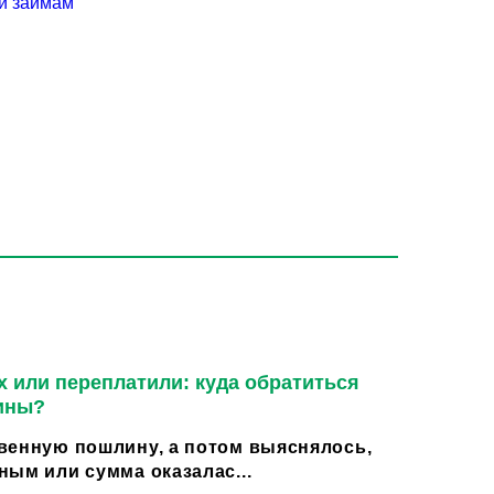
 и займам
 или переплатили: куда обратиться
ины?
венную пошлину, а потом выяснялось,
ным или сумма оказалас...