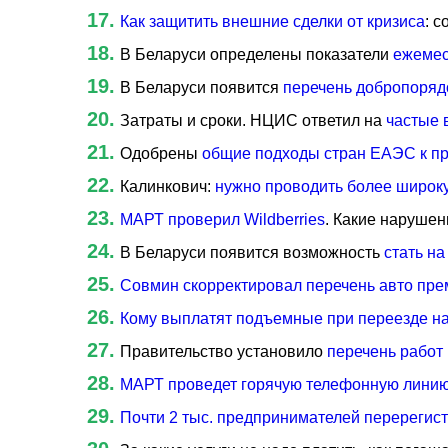
Как защитить внешние сделки от кризиса
: 
В Беларуси определены показатели
ежемес
В Беларуси появится
перечень добропоряд
Затраты и сроки. НЦИС ответил на
частые 
Одобрены
общие подходы стран ЕАЭС к пр
Калинкович:
нужно проводить более широку
МАРТ проверил Wildberries
. Какие наруше
В Беларуси появится возможность
стать на
Совмин скорректировал перечень авто пре
Кому выплатят подъемные при переезде на
Правительство установило
перечень работ
МАРТ проведет горячую телефонную лини
Почти 2 тыс. предпринимателей перерегис