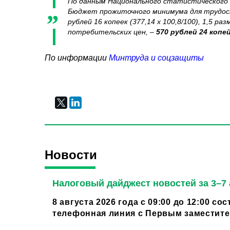
По данным Национального статистического ко
Бюджет прожиточного минимума для трудоспо
рублей 16 копеек (377,14 х 100,8/100), 1,5
потребительских цен, –
570 рублей 24 копе
По информации
Минтруда и соцзащиты
Новости
Налоговый дайджест новостей за 3–7 
8 августа 2026 года с 09:00 до 12:00 со
телефонная линия с Первым заместител