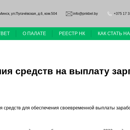
.Минск, ул.Пугачёвская, д.6, ком.504
info@pnkbel.by
+375 17 3
ТВЕТ
О ПАЛАТЕ
РЕЕСТР НК
КАК СТАТЬ 
ия средств на выплату зар
я средств для обеспечения своевременной выплаты зараб