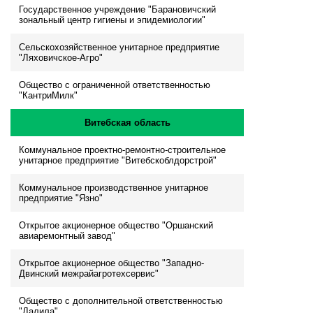
Государственное учреждение "Барановичский
зональный центр гигиены и эпидемиологии"
Сельскохозяйственное унитарное предприятие
"Ляховичское-Агро"
Общество с ограниченной ответственностью
"КантриМилк"
Витебская область
Коммунальное проектно-ремонтно-строительное
унитарное предприятие "Витебскоблдорстрой"
Коммунальное производственное унитарное
предприятие "Язно"
Открытое акционерное общество "Оршанский
авиаремонтный завод"
Открытое акционерное общество "Западно-
Двинский межрайагротехсервис"
Общество с дополнительной ответственностью
"Далила"