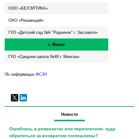
ООО «БЕЛЭЛТИКА»
ОАО «Решающий»
ГУО «Детский сад №6 "Родничок" г. Заславля»
г. Минск
ГУО «Средняя школа №49 г. Минска»
По информации
ФСЗН
Новости
Ошиблись в реквизитах или переплатили: куда
обратиться за возвратом госпошлины?