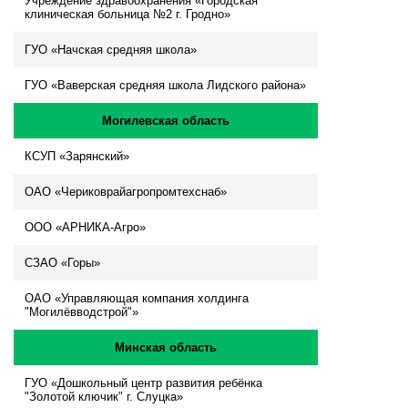
Учреждение здравоохранения «Городская
клиническая больница №2 г. Гродно»
ГУО «Начская средняя школа»
ГУО «Ваверская средняя школа Лидского района»
Могилевская область
КСУП «Зарянский»
ОАО «Чериковрайагропромтехснаб»
ООО «АРНИКА-Агро»
СЗАО «Горы»
ОАО «Управляющая компания холдинга
"Могилёвводстрой"»
Минская область
ГУО «Дошкольный центр развития ребёнка
"Золотой ключик" г. Слуцка»