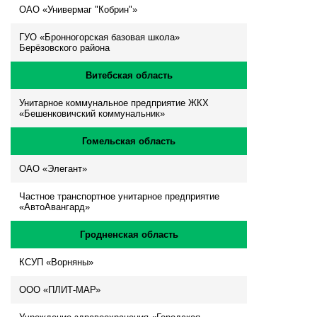
ОАО «Универмаг "Кобрин"»
ГУО «Бронногорская базовая школа»
Берёзовского района
Витебская область
Унитарное коммунальное предприятие ЖКХ
«Бешенковичский коммунальник»
Гомельская область
ОАО «Элегант»
Частное транспортное унитарное предприятие
«АвтоАвангард»
Гродненская область
КСУП «Ворняны»
ООО «ПЛИТ-МАР»