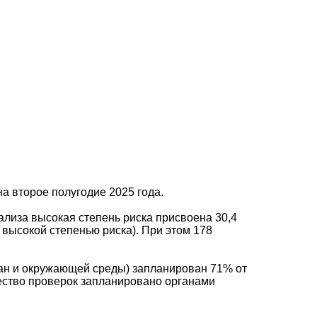
а второе полугодие 2025 года.
ализа высокая степень риска присвоена 30,4
 высокой степенью риска). При этом 178
ан и окружающей среды) запланирован 71% от
ество проверок запланировано органами