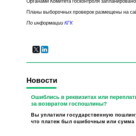
Органами Комитета госконтроля запланировано 
Планы выборочных проверок размещены на сайт
По информации
КГК
Новости
Ошиблись в реквизитах или переплат
за возвратом госпошлины?
Вы уплатили государственную пошлину
что платеж был ошибочным или сумма о