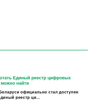
ботать Единый реестр цифровых
м можно найти
в Беларуси официально стал доступен
диный реестр ци...