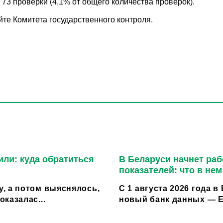
73 проверки (4,1% от общего количества проверок).
е Комитета государственного контроля.
или: куда обратиться
В Беларуси начнет ра
показателей: что в не
, а потом выяснялось,
С 1 августа 2026 года 
казалас...
новый банк данных — Е