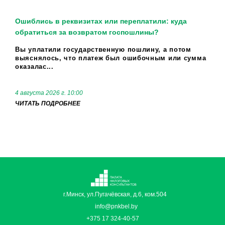
Ошиблись в реквизитах или переплатили: куда
обратиться за возвратом госпошлины?
Вы уплатили государственную пошлину, а потом
выяснялось, что платеж был ошибочным или сумма
оказалас...
4 августа 2026 г. 10:00
ЧИТАТЬ ПОДРОБНЕЕ
г.Минск, ул.Пугачёвская, д.6, ком.504
info@pnkbel.by
+375 17 324-40-57