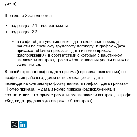
учета).
В разделе 2 заполняется:
подраздел 2.1 - все реквизиты,
подраздел 2.2:
в графе «Дата увольнения» – дата окончания периода
работы по срочному трудовому договору; в графах «Дата
приказа», «Номер приказа» - дата и номер приказа
(распоряжения), в соответствии с которым с работником
заключили контракт; графа «Код основания увольнения» не
заполняется.
В новой строке в графе «Дата приема (перевода, назначения) по
профессии рабочего, должности служащего» – дата
перевода на контрактную форму найма; в графах «Дата приказа»,
«Номер приказа» – дата и номер приказа (распоряжения), в
соответствии с которым с работником заключили контракт; в графе
«Код вида трудового договора» – 01 (контракт).