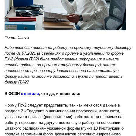
Фото: Canva
Работник был принят на работу по срочному трудовому договору
после 01.07.2021 (в сведениях о приеме и увольнении по форме
ПУ-2 (форма ПУ-2) была представлена информация о начале
периода работы по срочному трудовому договору), затем
переведен со срочного трудового договора на контрактную
форму найма по этой же должности. Нужно ли представлять
форму ПУ-2?
В ФСЗН
ответили
, что да, и пояснили:
Форму ПУ-2 следует представить, так как меняются данные в
разделе 2 «Сведения о наименовании профессии, должности,
указанные в приказе (распоряжении) работодателя о приеме на
работу, переводе на другую постоянную работу на основании
штатного расписания» указанной формы (пункт 10 Инструкции о
порядке заполнения форм документов персонифицированного