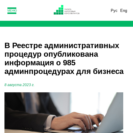
Рус
Eng
МЕНЮ
В Реестре административных
процедур опубликована
информация о 985
админпроцедурах для бизнеса
8 августа 2023 г.