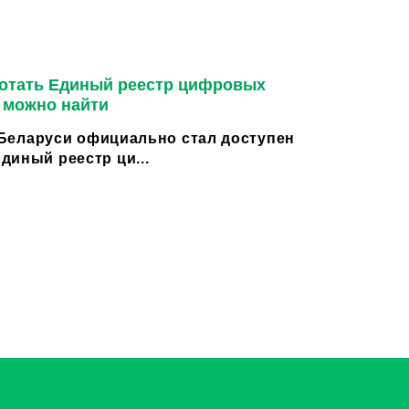
ботать Единый реестр цифровых
м можно найти
в Беларуси официально стал доступен
диный реестр ци...