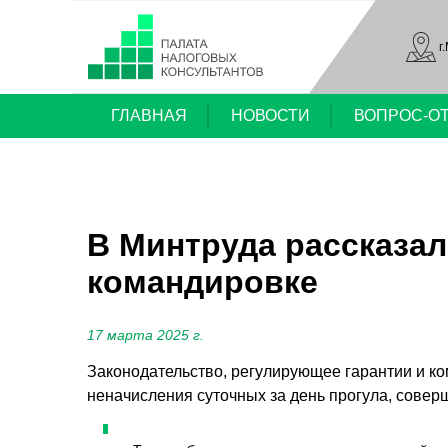
г
ГЛАВНАЯ
НОВОСТИ
ВОПРОС-О
В Минтруда рассказали
командировке
17 марта 2025 г.
Законодательство, регулирующее гарантии и к
неначисления суточных за день прогула, совер