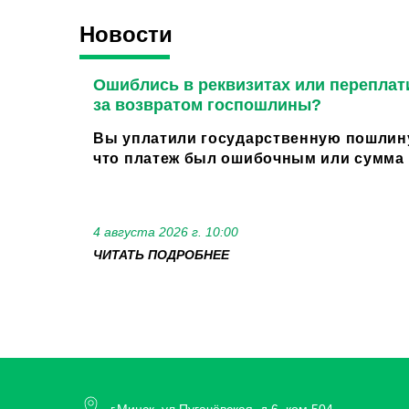
Новости
Ошиблись в реквизитах или переплат
за возвратом госпошлины?
Вы уплатили государственную пошлину
что платеж был ошибочным или сумма о
4 августа 2026 г. 10:00
ЧИТАТЬ ПОДРОБНЕЕ
г.Минск, ул.Пугачёвская, д.6, ком.504