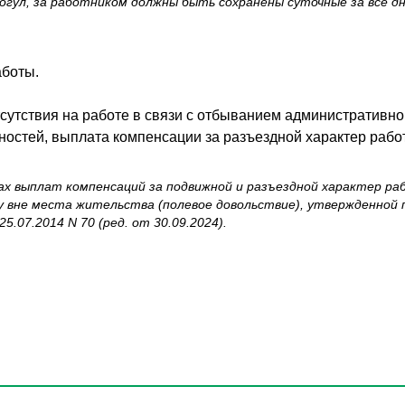
огул, за работником должны быть сохранены суточные за все дн
аботы.
тсутствия на работе в связи с отбыванием административно
остей, выплата компенсации за разъездной характер рабо
мерах выплат компенсаций за подвижной и разъездной характер 
у вне места жительства (полевое довольствие), утвержденной
.07.2014 N 70 (ред. от 30.09.2024).