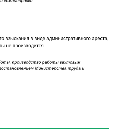
и командировки.
го взыскания в виде административного ареста,
ты не производится
работы, производство работы вахтовым
 постановлением Министерства труда и