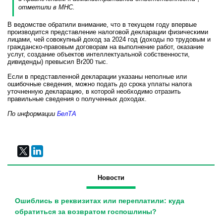
отметили в МНС.
В ведомстве обратили внимание, что в текущем году впервые
производится представление налоговой декларации физическими
лицами, чей совокупный доход за 2024 год (доходы по трудовым и
гражданско-правовым договорам на выполнение работ, оказание
услуг, создание объектов интеллектуальной собственности,
дивиденды) превысил Br200 тыс.
Если в представленной декларации указаны неполные или
ошибочные сведения, можно подать до срока уплаты налога
уточненную декларацию, в которой необходимо отразить
правильные сведения о полученных доходах.
По информации
БелТА
Новости
Ошиблись в реквизитах или переплатили: куда
обратиться за возвратом госпошлины?