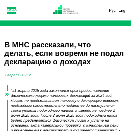
Рус
Eng
МЕНЮ
В МНС рассказали, что
делать, если вовремя не подал
декларацию о доходах
7 апреля 2025 г.
"31 марта 2025 года закончился срок предоставления
физическими лицами налоговых деклараций за 2024 год.
Лицам, не представившим налоговую декларацию вовремя,
необходимо самостоятельно подать ее до наступления
срока уплаты подоходного налога, а именно не позднее 2
июня 2025 года. После 2 июня 2025 года подоходный налог
будет предъявляться физическим лицам к уплате на
основании акта камеральной проверки, с начислением пени
и привлечением к административной ответственности", -