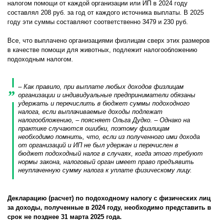
налогом помощи от каждой организации или ИП в 2024 году
составлял 208 руб. за год от каждого источника выплаты. В 2025
году эти суммы составляют соответственно 3479 и 230 руб.
Все, что выплачено организациями физлицам сверх этих размеров
в качестве помощи для животных, подлежит налогообложению
подоходным налогом.
–
Как правило, при выплате любых доходов физлицам
организации и индивидуальные предприниматели обязаны
удержать и перечислить в бюджет суммы подоходного
налога, если выплачиваемые доходы подлежат
налогообложению
, – поясняет Ольга Дудко. –
Однако на
практике случаются ошибки, поэтому физлицам
необходимо помнить, что, если из полученного ими дохода
от организаций и ИП не был удержан и перечислен в
бюджет подоходный налог в случаях, когда этого требуют
нормы закона, налоговый орган имеет право предъявить
неуплаченную сумму налога к уплате физическому лицу.
Декларацию (расчет) по подоходному налогу с физических лиц
за доходы, полученные в 2024 году, необходимо представить в
срок не позднее 31 марта 2025 года.