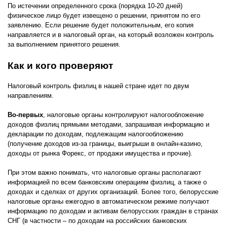
По истечении определенного срока (порядка 10-20 дней)
физическое лицо будет извещено о решении, принятом по его
заявлению. Если решение будет положительным, его копия
направляется и в налоговый орган, на который возложен контроль
за выполнением принятого решения.
Как и кого проверяют
Налоговый контроль физлиц в нашей стране идет по двум
направлениям.
Во-первых
, налоговые органы контролируют налогообложение
доходов физлиц прямыми методами, запрашивая информацию и
декларации по доходам, подлежащим налогообложению
(получение доходов из-за границы, выигрыши в онлайн-казино,
доходы от рынка Форекс, от продажи имущества и прочие).
При этом важно понимать, что налоговые органы располагают
информацией по всем банковским операциям физлиц, а также о
доходах и сделках от других организаций. Более того, белорусские
налоговые органы ежегодно в автоматическом режиме получают
информацию по доходам и активам белорусских граждан в странах
СНГ (в частности – по доходам на российских банковских