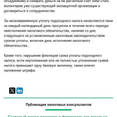
объединение) и собирать деньги на ее расчетный счет либо стать
волонтером уже существующей зоозащитной организации и
договориться о сотрудничестве.
За несвоевременную уплату подоходного налога начисляются пени
за каждый календарный день просрочки в течение всего периода
неисполнения налогового обязательства, начиная со дня,
следующего за установленным налоговым законодательством
сроком уплаты, включая день исполнения налогового
обязательства.
Кроме того, нарушение физлицом срока уплаты подоходного
налога, если неуплаченная или не полностью уплаченная сумма
налога превышает одну базовую величину, также влечет
наложение штрафа.
Публикации налоговых консультантов
Сезонный доход дачников и фермеров: как легально