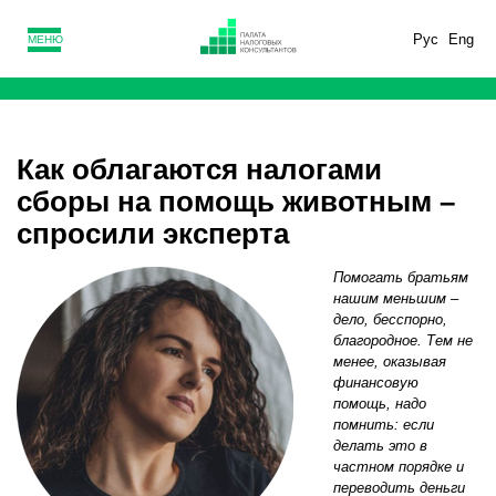
Рус
Eng
МЕНЮ
Как облагаются налогами
сборы на помощь животным –
спросили эксперта
Помогать братьям
нашим меньшим –
дело, бесспорно,
благородное. Тем не
менее, оказывая
финансовую
помощь, надо
помнить: если
делать это в
частном порядке и
переводить деньги