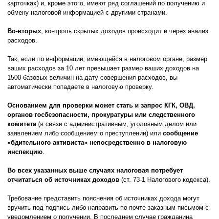
карточках) и, кроме этого, имеют ряд соглашений по получению и
обмену налоговой информацией с другими странами.
Во-вторых
, контроль скрытых доходов происходит и через анализ
расходов.
Так, если по информации, имеющейся в налоговом органе, размер
ваших расходов за 10 лет превышает размер ваших доходов на
1500 базовых величин на дату совершения расходов, вы
автоматически попадаете в налоговую проверку.
Основанием для проверки может стать и запрос КГК, ОВД,
органов госбезопасности, прокуратуры или следственного
комитета
(в связи с административным, уголовным делом или
заявлением либо сообщением о преступлении) или
сообщение
«бдительного активиста» непосредственно в налоговую
инспекцию
.
Во всех указанных выше случаях налоговая потребует
отчитаться об источниках доходов
(ст. 73-1 Налогового кодекса).
Требование представить пояснения об источниках дохода могут
вручить под подпись либо направить по почте заказным письмом с
уведомлением о получении. В последнем случае гражданина