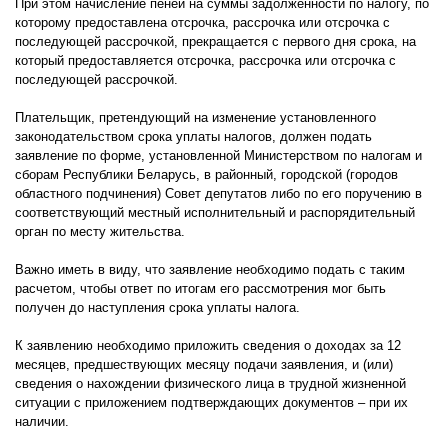
При этом начисление пеней на суммы задолженности по налогу, по
которому предоставлена отсрочка, рассрочка или отсрочка с
последующей рассрочкой, прекращается с первого дня срока, на
который предоставляется отсрочка, рассрочка или отсрочка с
последующей рассрочкой.
Плательщик, претендующий на изменение установленного
законодательством срока уплаты налогов, должен подать
заявление по форме, установленной Министерством по налогам и
сборам Республики Беларусь, в районный, городской (городов
областного подчинения) Совет депутатов либо по его поручению в
соответствующий местный исполнительный и распорядительный
орган по месту жительства.
Важно иметь в виду, что заявление необходимо подать с таким
расчетом, чтобы ответ по итогам его рассмотрения мог быть
получен до наступления срока уплаты налога.
К заявлению необходимо приложить сведения о доходах за 12
месяцев, предшествующих месяцу подачи заявления, и (или)
сведения о нахождении физического лица в трудной жизненной
ситуации с приложением подтверждающих документов – при их
наличии.