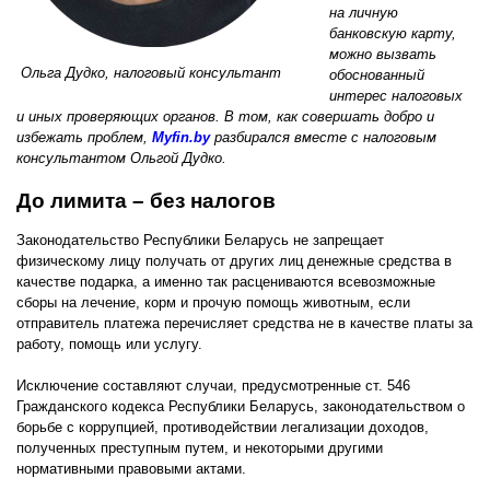
на личную
банковскую карту,
можно вызвать
Ольга Дудко, налоговый консультант
обоснованный
интерес налоговых
и иных проверяющих органов. В том, как совершать добро и
избежать проблем,
Myfin.by
разбирался вместе с налоговым
консультантом Ольгой Дудко.
До лимита – без налогов
Законодательство Республики Беларусь не запрещает
физическому лицу получать от других лиц денежные средства в
качестве подарка, а именно так расцениваются всевозможные
сборы на лечение, корм и прочую помощь животным, если
отправитель платежа перечисляет средства не в качестве платы за
работу, помощь или услугу.
Исключение составляют случаи, предусмотренные ст. 546
Гражданского кодекса Республики Беларусь, законодательством о
борьбе с коррупцией, противодействии легализации доходов,
полученных преступным путем, и некоторыми другими
нормативными правовыми актами.