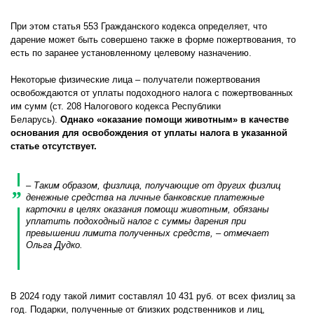
При этом статья 553 Гражданского кодекса определяет, что
дарение может быть совершено также в форме пожертвования, то
есть по заранее установленному целевому назначению.
Некоторые физические лица – получатели пожертвования
освобождаются от уплаты подоходного налога с пожертвованных
им сумм (ст. 208 Налогового кодекса Республики
Беларусь).
Однако «оказание помощи животным» в качестве
основания для освобождения от уплаты налога в указанной
статье отсутствует.
– Таким образом, физлица, получающие от других физлиц
денежные средства на личные банковские платежные
карточки в целях оказания помощи животным, обязаны
уплатить подоходный налог с суммы дарения при
превышении лимита полученных средств
, – отмечает
Ольга Дудко.
В 2024 году такой лимит составлял 10 431 руб. от всех физлиц за
год. Подарки, полученные от близких родственников и лиц,