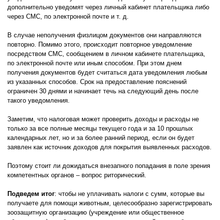
дополнительно уведомят через личный кабинет плательщика либо
через СМС, по электронной почте и т. д.
В случае неполучения физлицом документов они направляются
повторно. Помимо этого, происходит повторное уведомление
посредством СМС, сообщением в личном кабинете плательщика,
по электронной почте или иным способом. При этом днем
получения документов будет считаться дата уведомления любым
из указанных способов. Срок на предоставление пояснений
ограничен 30 днями и начинает течь на следующий день после
такого уведомления.
Заметим, что налоговая может проверить доходы и расходы не
только за все полные месяцы текущего года и за 10 прошлых
календарных лет, но и за более ранний период, если он будет
заявлен как источник доходов для покрытия выявленных расходов.
Поэтому стоит ли дожидаться внезапного попадания в поле зрения
компетентных органов – вопрос риторический.
Подведем итог
: чтобы не уплачивать налоги с сумм, которые вы
получаете для помощи животным, целесообразно зарегистрировать
зоозащитную организацию (учреждение или общественное