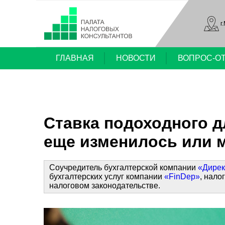
г
ГЛАВНАЯ
НОВОСТИ
ВОПРОС-О
Ставка подоходного д
еще изменилось или м
Соучредитель бухгалтерской компании
«Дирек
бухгалтерских услуг компании
«FinDep»
, нало
налоговом законодательстве.