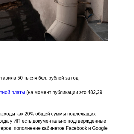
авила 50 тысяч бел. рублей за год.
тной платы
(на момент публикации это 482,29
ь расходы как 20% общей суммы подлежащих
 когда у ИП есть документально подтвержденные
геров, пополнение кабинетов Facebook и Google