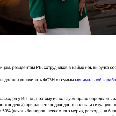
ам, резидентам РБ, сотрудников в найме нет, выручка сост
оты должен уплачивать ФСЗН от суммы
минимальной зарабо
 расходов у ИП нет, поэтому используем право определит
вого кодекса) при расчете подоходного налога и ситуацию;
о 50% (печать баннеров, рекламного мерча, расходы на бло