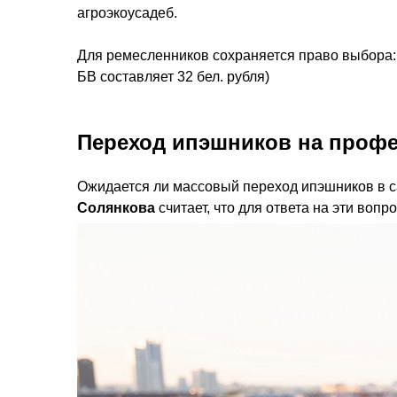
агроэкоусадеб.
Для ремесленников сохраняется право выбора: 
БВ составляет 32 бел. рубля)
Переход ипэшников на профе
Ожидается ли массовый переход ипэшников в са
Солянкова
считает, что для ответа на эти вопр