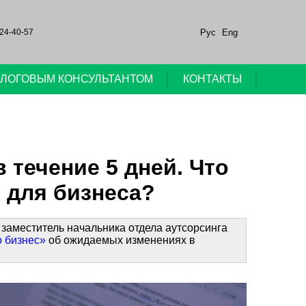
Рус
Eng
24-40-57
НАЛОГОВЫМ КОНСУЛЬТАНТОМ
КОНТАКТЫ
 течение 5 дней. Что
 для бизнеса?
 заместитель начальника отдела аутсорсинга
о бизнес»
об ожидаемых изменениях в