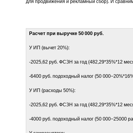
для продвижения и рекламный сбор). И сравни
Расчет при выручке 50 000 руб.
У ИП (вычет 20%):
-2025,62 руб. ФСЗН за год (482,29*35%*12 мес
-6400 руб. подоходный налог (50 000−20%*16
У ИП (расходы 50%):
-2025,62 руб. ФСЗН за год (482,29*35%*12 мес
-4000 руб. подоходный налог (50 000−25000 