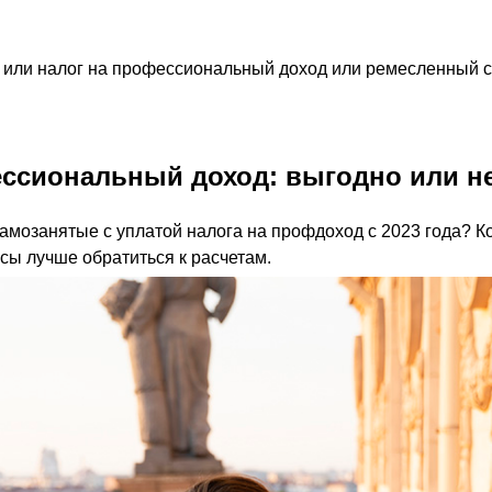
или налог на профессиональный доход или ремесленный сбо
ссиональный доход: выгодно или н
мозанятые с уплатой налога на профдоход с 2023 года? Ко
осы лучше обратиться к расчетам.