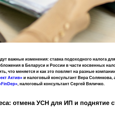
дут важные изменения: ставка подоходного налога дл
бложения в Беларуси и России в части косвенных нало
ь, что меняется и как это повляет на разные компан
ект Актив»
и налоговый консультант Вера Солянкова, 
«FinDep»
, налоговый консультант Сергей Вяличко.
еса: отмена УСН для ИП и поднятие 