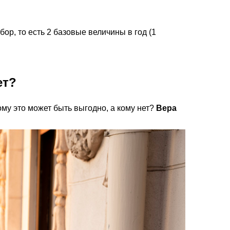
р, то есть 2 базовые величины в год (1
ет?
му это может быть выгодно, а кому нет?
Вера