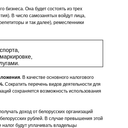
о бизнеса. Она будет состоять из трех
ия). В число самозанятых войдут лица,
репетиторы и так далее), ремесленники
спорта,
маркировке,
лугами.
бложения
. В качестве основного налогового
%.
Сократить перечень видов деятельности для
изаций сохраняется возможность использования
получать доход от белорусских организаций
 белорусских рублей. В случае превышения этой
е налог будут уплачивать владельцы