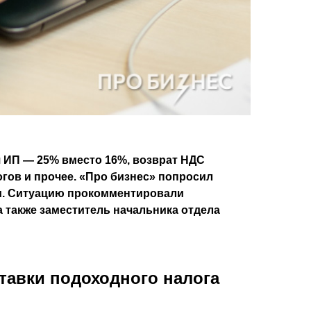
я ИП — 25% вместо 16%, возврат НДС
гов и прочее. «Про бизнес» попросил
ии. Ситуацию прокомментировали
а также заместитель начальника отдела
ставки подоходного налога