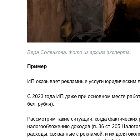
Вера Солянкова. Фото из архива эксперта.
Пример
ИП оказывает рекламные услуги юридическим лиц
С 2023 года ИП даже при основном месте раб
бел. рубля).
Рассмотрим такие ситуации: когда фактических
налогообложению доходов (п. 36 ст. 205 Налого
расходы, связанные с рекламой, и их доля окол