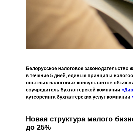
Белорусское налоговое законодательство ж
в течение 5 дней, единые принципы налогоо
опытных налоговых консультантов объяснит
соучредитель бухгалтерской компании
«Дир
аутсорсинга бухгалтерских услуг компании
Новая структура малого бизн
до 25%