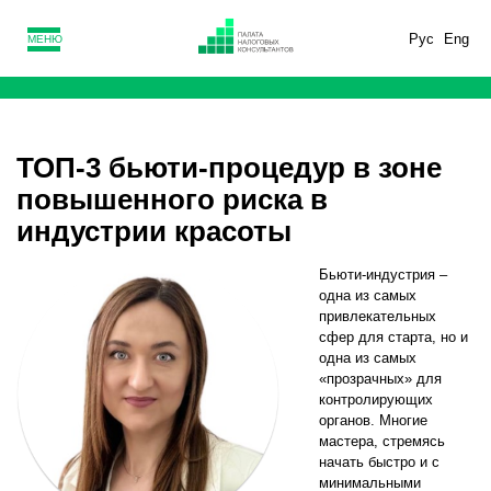
Рус
Eng
МЕНЮ
ТОП-3 бьюти-процедур в зоне
повышенного риска в
индустрии красоты
Бьюти-индустрия –
одна из самых
привлекательных
сфер для старта, но и
одна из самых
«прозрачных» для
контролирующих
органов. Многие
мастера, стремясь
начать быстро и с
минимальными