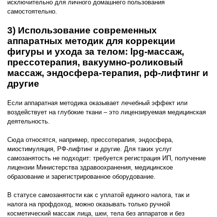
исключительно для личного домашнего пользования
самостоятельно.
3) Использование современных
аппаратных методик для коррекции
фигуры и ухода за телом: lpg-массаж,
прессотерапия, вакуумно-роликовый
массаж, эндосфера-терапия, рф-лифтинг и
другие
Если аппаратная методика оказывает лечебный эффект или
воздействует на глубокие ткани – это лицензируемая медицинская
деятельность.
Сюда относятся, например, прессотерапия, эндосфера,
миостимуляция, РФ-лифтинг и другие. Для таких услуг
самозанятость не подходит: требуется регистрация ИП, получение
лицензии Министерства здравоохранения, медицинское
образование и зарегистрированное оборудование.
В статусе самозанятости как с уплатой единого налога, так и
налога на профдоход, можно оказывать только ручной
косметический массаж лица, шеи, тела без аппаратов и без