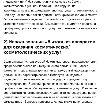
лицензии и (или) без регистрации в качестве субъекта
хозяйствования (ИП или юрлица) – это нарушение
законодательства, и, следовательно, наступает ответственность.
При осуществлении такой деятельности физическое лицо может
быть привлечено к административной, а в отдельных случаях и
уголовной ответственности. Самозанятость с уплатой налога на
профдоход при оказании таких услуг не применяется ни при каких
условиях.
2) Использование «бытовых» аппаратов
для оказания косметических/
косметологических услуг
Если аппарат, используемый бьюти-мастером предназначен для
профессионального или медицинского применения – лазер,
фотоэпилятор, аппарат для пилинга, вакуумный массажер – он
должен быть зарегистрирован в Беларуси как изделие
медицинского назначения, если процедура подпадает под
лицензирование. Бытовой прибор из интернет-магазина не равно
профессиональное оборудование для оказания услуг. И наличие
сертификата качества производителя на такое оборудование не
делает его профессиональным и не позволяет использовать его
самозанятым. Бытовые приборы физлица могут использовать