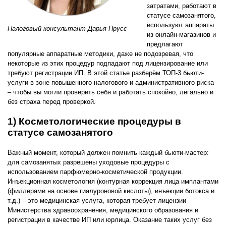
затратами, работают в
статусе самозанятого,
используют аппараты
Налоговый консультант Дарья Прусс
из онлайн-магазинов и
предлагают
популярные аппаратные методики, даже не подозревая, что
некоторые из этих процедур подпадают под лицензирование или
требуют регистрации ИП. В этой статье разберём ТОП-3 бьюти-
услуги в зоне повышенного налогового и административного риска
– чтобы вы могли проверить себя и работать спокойно, легально и
без страха перед проверкой.
1) Косметологические процедуры в
статусе самозанятого
Важный момент, который должен помнить каждый бьюти-мастер:
для самозанятых разрешены уходовые процедуры с
использованием парфюмерно-косметической продукции.
Инъекционная косметология (контурная коррекция лица имплантами
(филлерами на основе гиалуроновой кислоты), инъекции ботокса и
т.д.) – это медицинская услуга, которая требует лицензии
Министерства здравоохранения, медицинского образования и
регистрации в качестве ИП или юрлица. Оказание таких услуг без