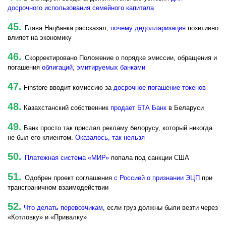
досрочного использования семейного капитала
45.
Глава Нацбанка рассказал,
почему дедолларизация
позитивно
влияет на экономику
46.
Скорректировано Положение о порядке эмиссии, обращения и
погашения
облигаций, эмитируемых банками
47.
Finstore вводит комиссию за
досрочное погашение токенов
48.
Казахстанский собственник
продает БТА Банк
в Беларуси
49.
Банк просто так прислал рекламу белорусу, который никогда
не был его клиентом.
Оказалось, так нельзя
50.
Платежная система «МИР»
попала под санкции США
51.
Одобрен проект соглашения
с Россией о признании ЭЦП
при
трансграничном взаимодействии
52.
Что делать перевозчикам
, если груз должны были везти через
«Котловку» и «Привалку»