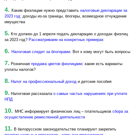
4.
Каким физлицам нужно представить
налоговые декларации за
2023 год
: доходы из-за границы, блогеры, возмездное отчуждение
имущества
5.
Кто должен до 1 апреля подать декларацию о доходах физлиц
за 2023 год?
Рассматриваем на конкретных примерах
6.
Налоговая следит за блогерами
. Вот к кому могут быть вопросы
7.
Розничная
продажа цветов физлицами
: какие есть варианты
уплаты налогов?
8.
Налог на профессиональный доход
и детские пособия
9.
Налоговая рассказала
о самых частых нарушениях при уплате
НПД
10.
МНС информирует физических лиц – плательщиков
сбора за
осуществление ремесленной деятельности
11.
В белорусском законодательстве планируют закрепить
понятие чаевых и определить, кому они принадлежат