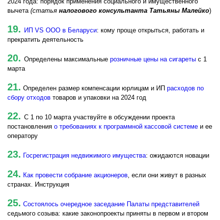
2024 года: порядок применения социального и имущественного
вычета
(статья
налогового консультанта Татьяны Малейко
)
19.
ИП VS ООО в Беларуси
: кому проще открыться, работать и
прекратить деятельность
20.
Определены максимальные
розничные цены на сигареты
с 1
марта
21.
Определен размер компенсации юрлицам и ИП
расходов по
сбору отходов
товаров и упаковки на 2024 год
22.
С 1 по 10 марта участвуйте в обсуждении проекта
постановления
о требованиях к программной кассовой системе
и ее
оператору
23.
Госрегистрация недвижимого имущества
: ожидаются новации
24.
Как провести собрание акционеров
, если они живут в разных
странах. Инструкция
25.
Состоялось очередное заседание Палаты представителей
седьмого созыва: какие законопроекты приняты в первом и втором