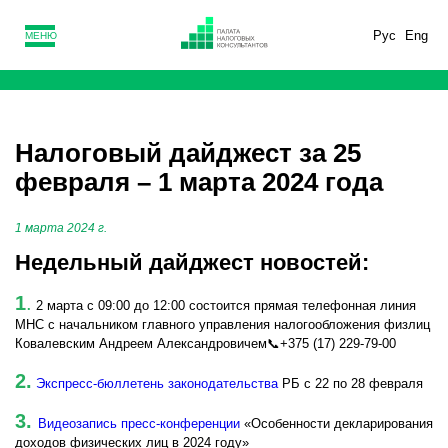
Рус
Eng
МЕНЮ
Налоговый дайджест за 25
февраля – 1 марта 2024 года
1 марта 2024 г.
Недельный дайджест новостей:
1
.
2 марта с 09:00 до 12:00 состоится прямая телефонная линия
МНС с начальником главного управления налогообложения физлиц
Ковалевским Андреем Александровичем📞+375 (17) 229-79-00
2.
Экспресс-бюллетень законодательства
РБ с 22 по 28 февраля
3.
Видеозапись пресс-конференции
«Особенности декларирования
доходов физических лиц в 2024 году»