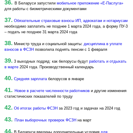
36.
В Беларуси запустили
мобильное приложение «Е-Паслуга»
для работы с биометрическими документами
37.
Обязательные страховые взносы ИП, адвокатам и нотариусам
необходимо заплатить не позднее 1 марта 2024 года, а форму ПУ-3
– подать не позднее 31 марта 2024 года
38.
Министр труда и социальной защиты:
дисциплина в уплате
взносов в ФСЗН
позволила поднять пенсии с 1 февраля
39.
3 выходных подряд: как белорусы будут
работать и отдыхать
в марте
2024 года. Производственный календарь
40.
Средняя зарплата
белорусов в январе
41.
Новое в расчете численности работников
и другие изменения
статистических показателей по труду
42.
Об итогах работы ФСЗН
за 2023 год и задачах на 2024 год
43.
План выборочных проверок ФСЗН
на март
44.
В Беларуси введены дополнительные условия
для