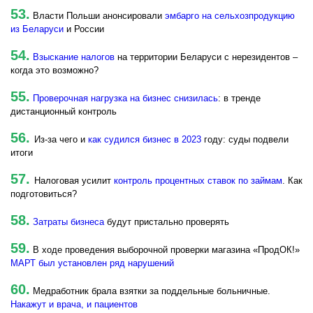
53.
Власти Польши анонсировали
эмбарго на сельхозпродукцию
из Беларуси
и России
54.
Взыскание налогов
на территории Беларуси с нерезидентов –
когда это возможно?
55.
Проверочная нагрузка на бизнес снизилась
: в тренде
дистанционный контроль
56.
Из-за чего и
как судился бизнес в 2023
году: суды подвели
итоги
57.
Налоговая усилит
контроль процентных ставок по займам
. Как
подготовиться?
58.
Затраты бизнеса
будут пристально проверять
59.
В ходе проведения выборочной проверки магазина «ПродОК!»
МАРТ был установлен ряд нарушений
60.
Медработник брала взятки за поддельные больничные.
Накажут и врача, и пациентов