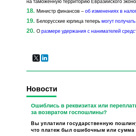
на таможенную территорию Евразийского эконо
Министр финансов –
об изменениях в нало
Белорусские юрлица теперь
могут получать
О
размере удержания с нанимателей средс
Новости
Ошиблись в реквизитах или переплат
за возвратом госпошлины?
Вы уплатили государственную пошлину
что платеж был ошибочным или сумма о