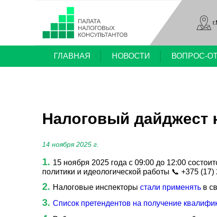
г
ГЛАВНАЯ
НОВОСТИ
ВОПРОС-О
Налоговый дайджест н
14 ноября 2025 г.
15 ноября 2025 года с 09:00 до 12:00 сост
политики и идеологической работы 📞 +375 (17)
Налоговые инспекторы
стали применять
в с
Список претендентов на получение квалифик