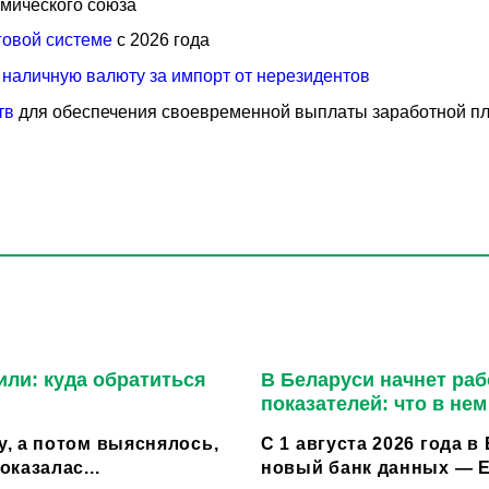
мического союза
говой системе
с 2026 года
 наличную валюту за импорт от нерезидентов
тв
для обеспечения своевременной выплаты заработной п
или: куда обратиться
В Беларуси начнет ра
показателей: что в не
, а потом выяснялось,
С 1 августа 2026 года 
казалас...
новый банк данных — Е