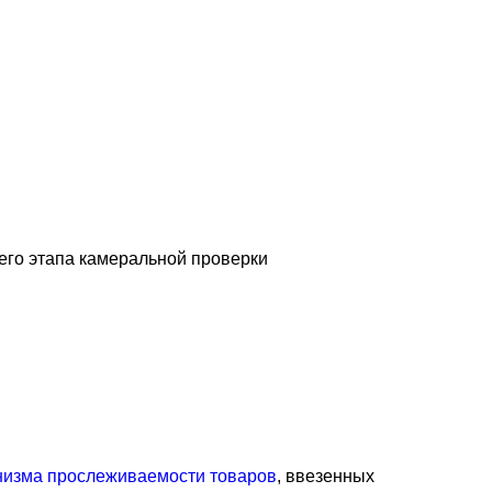
его этапа камеральной проверки
низма прослеживаемости товаров
, ввезенных