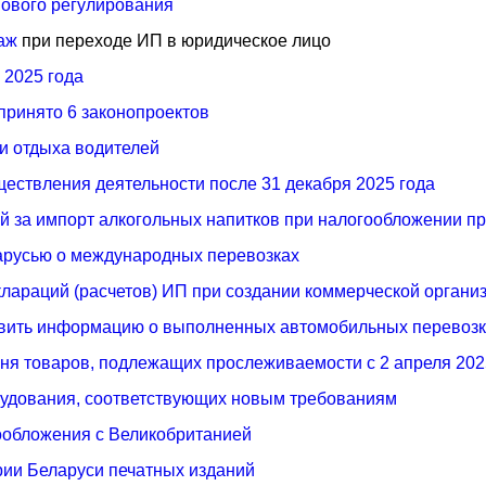
нового регулирования
даж
при переходе ИП в юридическое лицо
 2025 года
принято 6 законопроектов
и отдыха водителей
ествления деятельности после 31 декабря 2025 года
ей за импорт алкогольных напитков при налогообложении п
арусью о международных перевозках
лараций (расчетов) ИП при создании коммерческой органи
вить информацию о выполненных автомобильных перевозка
чня товаров, подлежащих прослеживаемости с 2 апреля 202
рудования, соответствующих новым требованиям
ообложения с Великобританией
рии Беларуси печатных изданий