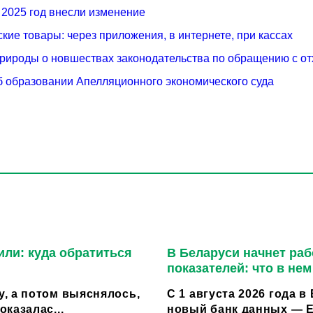
 2025 год внесли изменение
ские товары: через приложения, в интернете, при кассах
рироды о новшествах законодательства по обращению с о
б образовании Апелляционного экономического суда
или: куда обратиться
В Беларуси начнет ра
показателей: что в не
, а потом выяснялось,
С 1 августа 2026 года 
казалас...
новый банк данных — Е