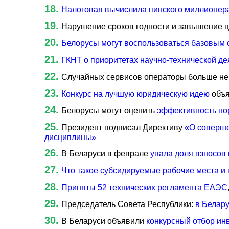
Налоговая вычислила пинского миллионер
Нарушение сроков годности и завышение 
Белорусы могут воспользоваться базовым
ГКНТ о приоритетах научно-технической де
Случайных сервисов операторы больше не
Конкурс на лучшую юридическую идею
объя
Белорусы могут оценить
эффективность но
Президент подписал Директиву
«О соверше
дисциплины»
В Беларуси в феврале
упала доля взносов
Что такое субсидируемые рабочие места и 
Приняты 52 технических регламента ЕАЭС
Председатель Совета Республики:
в Белар
В Беларуси объявили
конкурсный отбор ин