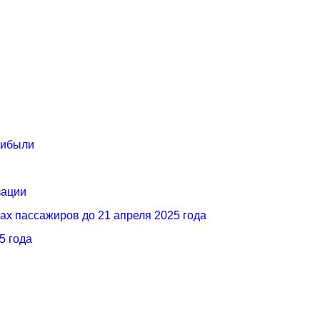
рибыли
зации
х пассажиров до 21 апреля 2025 года
5 года