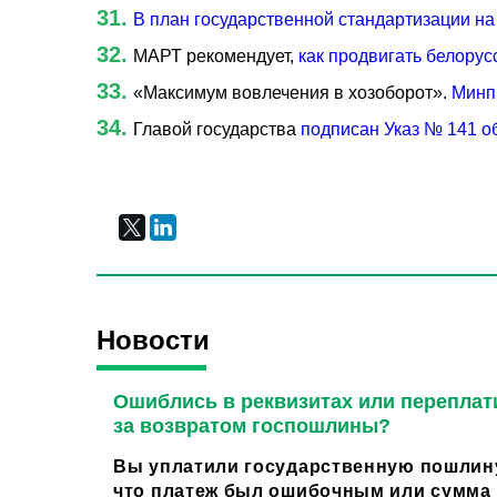
В план государственной стандартизации на
МАРТ рекомендует,
как продвигать белорус
«Максимум вовлечения в хозоборот».
Минп
Главой государства
подписан Указ № 141 о
Новости
Ошиблись в реквизитах или переплат
за возвратом госпошлины?
Вы уплатили государственную пошлину
что платеж был ошибочным или сумма о