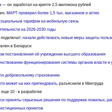
а
— он заработал на крипте 2,5 миллиона рублей
цен.
МАРТ проверил более 1,5 тыс. магазинов и аптек
 социальным тарифом на мобильную связь
ятельности на 2026-2030 годы
 подключат:
начали действовать новые меры защиты польз
влен в Беларуси
рм постановления об учреждении высшего образования
нствовании функционирования системы органов власти и 
 по добровольному страхованию
кто может на них претендовать
, разъяснили в Минтруда
, еще 10 - в разработке
уси приняты серьезные решения по поддержке пожилых, р
вестиционных проектов