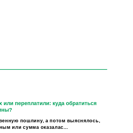
 или переплатили: куда обратиться
ины?
венную пошлину, а потом выяснялось,
ным или сумма оказалас...