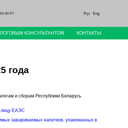
Рус
Eng
24-40-57
НАЛОГОВЫМ КОНСУЛЬТАНТОМ
КОНТАКТЫ
5 года
налогам и сборам Республики Беларусь
у лицу ЕАЭС
римых завариваемых напитков, упакованных в