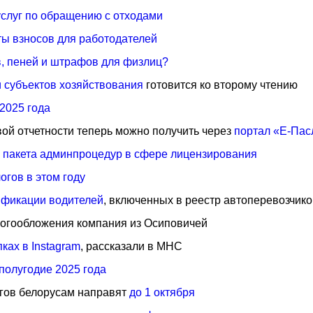
слуг по обращению с отходами
ты взносов для работодателей
в, пеней и штрафов для физлиц?
и субъектов хозяйствования
готовится ко второму чтению
2025 года
ой отчетности теперь можно получить через
портал «Е-Пас
ю
пакета админпроцедур в сфере лицензирования
гов в этом году
ификации водителей
, включенных в реестр автоперевозчико
логообложения компания из Осиповичей
ках в Instagram
, рассказали в МНС
полугодие 2025 года
гов белорусам направят
до 1 октября