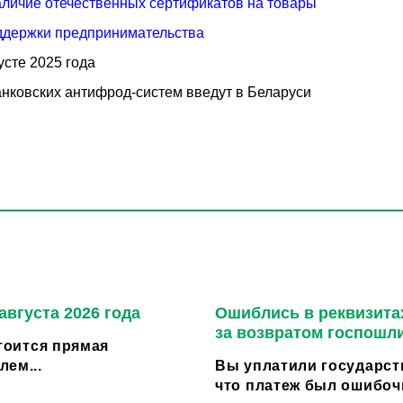
аличие отечественных сертификатов на товары
ддержки предпринимательства
усте 2025 года
анковских антифрод-систем введут в Беларуси
августа 2026 года
Ошиблись в реквизитах
за возвратом госпошл
стоится прямая
ем...
Вы уплатили государст
что платеж был ошибоч