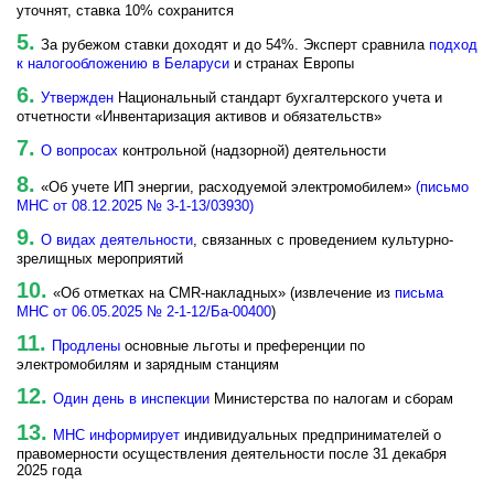
уточнят, ставка 10% сохранится
За рубежом ставки доходят и до 54%. Эксперт сравнила
подход
к налогообложению в Беларуси
и странах Европы
Утвержден
Национальный стандарт бухгалтерского учета и
отчетности «Инвентаризация активов и обязательств»
О вопросах
контрольной (надзорной) деятельности
«Об учете ИП энергии, расходуемой электромобилем»
(письмо
МНС от 08.12.2025 № 3-1-13/03930)
О видах деятельности
, связанных с проведением культурно-
зрелищных мероприятий
«Об отметках на СMR-накладных» (извлечение из
письма
МНС от 06.05.2025 № 2-1-12/Ба-00400
)
Продлены
основные льготы и преференции по
электромобилям и зарядным станциям
Один день в инспекции
Министерства по налогам и сборам
МНС информирует
индивидуальных предпринимателей о
правомерности осуществления деятельности после 31 декабря
2025 года