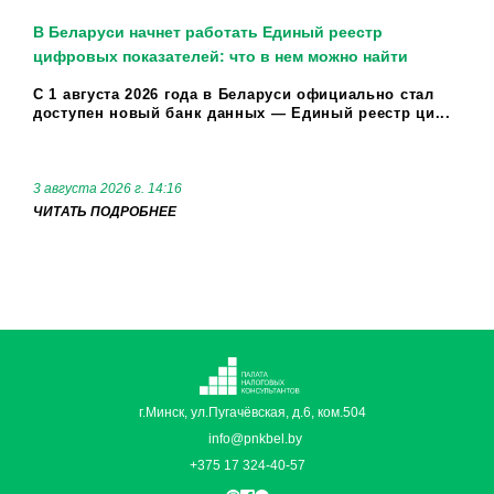
В Беларуси начнет работать Единый реестр
цифровых показателей: что в нем можно найти
С 1 августа 2026 года в Беларуси официально стал
доступен новый банк данных — Единый реестр ци...
3 августа 2026 г. 14:16
ЧИТАТЬ ПОДРОБНЕЕ
г.Минск, ул.Пугачёвская, д.6, ком.504
info@pnkbel.by
+375 17 324-40-57