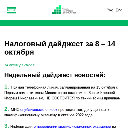
Рус
Eng
МЕНЮ
Налоговый дайджест за 8 – 14
октября
14 октября 2022 г.
Недельный дайджест новостей:
1.
Прямая телефонная линия, запланированная на 15 октября с
Первым заместителем Министра по налогам и сборам Клепчей
Игорем Николаевичем, НЕ СОСТОИТСЯ по техническим причинам
2.
МНС
опубликовало список
претендентов, допущенных к
квалификационному экзамену в октябре 2022 года
3.
Информация
о проведении квалификационных экзаменов
на