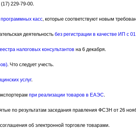
17) 229-79-00.
 программных касс
, которые соответствуют новым требова
тельская деятельность
без регистрации в качестве ИП с 01
еестра налоговых консультантов
на 6 декабря.
ов)
. Что следует учесть.
цинских услуг
.
 экспортерам
при реализации товаров в ЕАЭС
.
нятые по результатам заседания правления ФСЗН от 26 нояб
 соглашения об электронной торговле товарами.