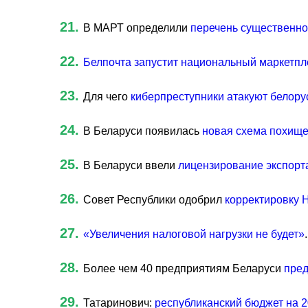
21.
В МАРТ определили
перечень существенно
22.
Белпочта запустит национальный маркетпле
23.
Для чего
киберпреступники атакуют белор
24.
В Беларуси появилась
новая схема похищ
25.
В Беларуси ввели
лицензирование экспорт
26.
Совет Республики одобрил
корректировку 
27.
«Увеличения налоговой нагрузки не будет»
28.
Более чем 40 предприятиям Беларуси
пред
29.
Татаринович:
республиканский бюджет на 