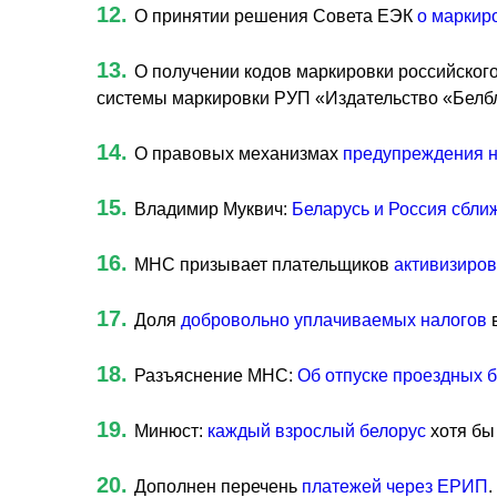
12.
О принятии решения Совета ЕЭК
о маркир
13.
О получении кодов маркировки российског
системы маркировки РУП «Издательство «Белб
14.
О правовых механизмах
предупреждения н
15.
Владимир Муквич:
Беларусь и Россия сбли
16.
МНС призывает плательщиков
активизиров
17.
Доля
добровольно уплачиваемых налогов
18.
Разъяснение МНС:
Об отпуске проездных 
19.
Минюст:
каждый взрослый белорус
хотя бы
20.
Дополнен перечень
платежей через ЕРИП
.