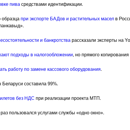
овке пива
средствами идентификации.
о образца
при экспорте БАДов и растительных масел
в Росс
ланкавыд».
есостоятельности и банкротства
рассказали эксперты на Y
жают подходы в налогообложении
, но прямого копирования 
ать работу по замене кассового оборудования
.
в Беларуси составила 99%.
билетов без НДС
при реализации проекта МТП.
 раз пользовался услугами службы «одно окно».