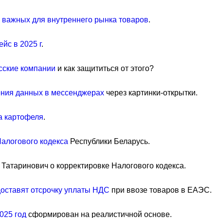
 важных для внутреннего рынка товаров
.
йс в 2025 г
.
усские компании
и как защититься от этого?
ения данных в мессенджерах
через картинки-открытки.
а картофеля
.
Налогового кодекса
Республики Беларусь.
. Татаринович о корректировке Налогового кодекса.
оставят отсрочку уплаты НДС
при ввозе товаров в ЕАЭС.
2025 год
сформирован на реалистичной основе.