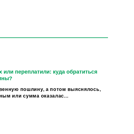
 или переплатили: куда обратиться
ины?
венную пошлину, а потом выяснялось,
ным или сумма оказалас...