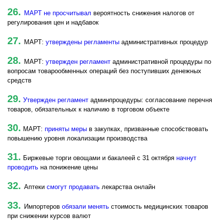
26.
МАРТ не просчитывал
вероятность снижения налогов от
регулирования цен и надбавок
27.
МАРТ:
утверждены регламенты
административных процедур
28.
МАРТ:
утвержден регламент
административной процедуры по
вопросам товарообменных операций без поступивших денежных
средств
29.
Утвержден регламент
админпроцедуры: согласование перечня
товаров, обязательных к наличию в торговом объекте
30.
МАРТ:
приняты меры
в закупках, призванные способствовать
повышению уровня локализации производства
31.
Биржевые торги овощами и бакалеей с 31 октября
начнут
проводить
на понижение цены
32.
Аптеки
смогут продавать
лекарства онлайн
33.
Импортеров
обязали менять
стоимость медицинских товаров
при снижении курсов валют