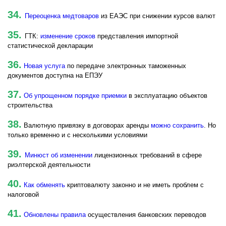
34.
Переоценка медтоваров
из ЕАЭС при снижении курсов валют
35.
ГТК:
изменение сроков
представления импортной
статистической декларации
36.
Новая услуга
по передаче электронных таможенных
документов доступна на ЕПЭУ
37.
Об упрощенном порядке приемки
в эксплуатацию объектов
строительства
38.
Валютную привязку в договорах аренды
можно сохранить
. Но
только временно и с несколькими условиями
39.
Минюст об изменении
лицензионных требований в сфере
риэлтерской деятельности
40.
Как обменять
криптовалюту законно и не иметь проблем с
налоговой
41.
Обновлены правила
осуществления банковских переводов