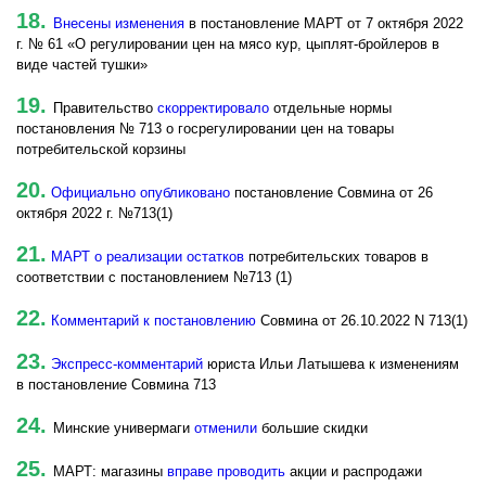
18.
Внесены изменения
в постановление МАРТ от 7 октября 2022
г. № 61 «О регулировании цен на мясо кур, цыплят-бройлеров в
виде частей тушки»
19.
Правительство
скорректировало
отдельные нормы
постановления № 713 о госрегулировании цен на товары
потребительской корзины
20.
Официально опубликовано
постановление Совмина от 26
октября 2022 г. №713(1)
21.
МАРТ о реализации остатков
потребительских товаров в
соответствии с постановлением №713 (1)
22.
Комментарий к постановлению
Совмина от 26.10.2022 N 713(1)
23.
Экспресс-комментарий
юриста Ильи Латышева к изменениям
в постановление Совмина 713
24.
Минские универмаги
отменили
большие скидки
25.
МАРТ: магазины
вправе проводить
акции и распродажи