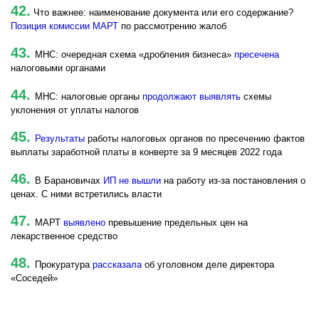
42.
Что важнее: наименование документа или его содержание?
Позиция комиссии МАРТ
по рассмотрению жалоб
43.
МНС: очередная схема «дробления бизнеса»
пресечена
налоговыми органами
44.
МНС: налоговые органы
продолжают выявлять
схемы
уклонения от уплаты налогов
45.
Результаты
работы налоговых органов по пресечению фактов
выплаты заработной платы в конверте за 9 месяцев 2022 года
46.
В Барановичах
ИП не вышли
на работу из-за постановления о
ценах. С ними встретились власти
47.
МАРТ
выявлено
превышение предельных цен на
лекарственное средство
48.
Прокуратура
рассказала
об уголовном деле директора
«Соседей»