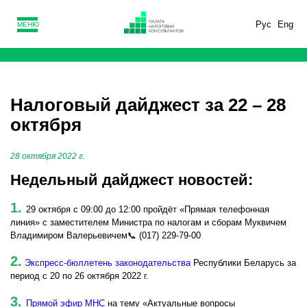
Рус
Eng
МЕНЮ
Налоговый дайджест за 22 – 28
октября
28 октября 2022 г.
Недельный дайджест новостей:
1.
29 октября с 09:00 до 12:00 пройдёт «Прямая телефонная
линия» с заместителем Министра по налогам и сборам Муквичем
Владимиром Валерьевичем📞 (017) 229-79-00
2.
Экспресс-бюллетень законодательства
Республики Беларусь за
период с 20 по 26 октября 2022 г.
3.
Прямой эфир МНС
на тему «Актуальные вопросы